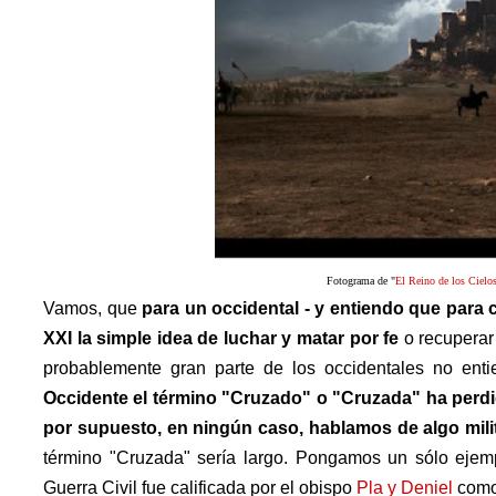
Fotograma de "
El Reino de los Cielo
Vamos, que
para un occidental - y entiendo que para c
XXI la simple idea de luchar y matar por fe
o recuperar
probablemente gran parte de los occidentales no ent
Occidente el término "Cruzado" o "Cruzada" ha perdido
por supuesto, en ningún caso, hablamos de algo mili
término "Cruzada" sería largo. Pongamos un sólo ejem
Guerra Civil fue calificada por el obispo
Pla y Deniel
como