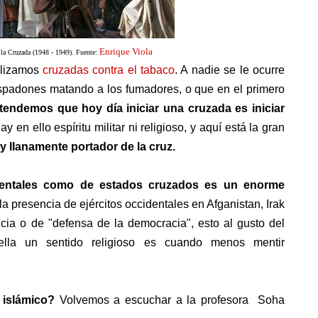
Enrique Viola
la Cruzada (1948 - 1949). Fuente:
lizamos
cruzadas contra el tabaco
. A nadie se le ocurre
spadones matando a los fumadores, o que en el primero
tendemos que hoy día iniciar una cruzada es iniciar
y en ello espíritu militar ni religioso, y aquí está la gran
 y llanamente portador de la cruz.
cidentales como de estados cruzados es un enorme
 la presencia de ejércitos occidentales en Afganistan, Irak
encia o de "defensa de la democracia", esto al gusto del
 ella un sentido religioso es cuando menos mentir
 islámico?
Volvemos a escuchar a la profesora
Soha