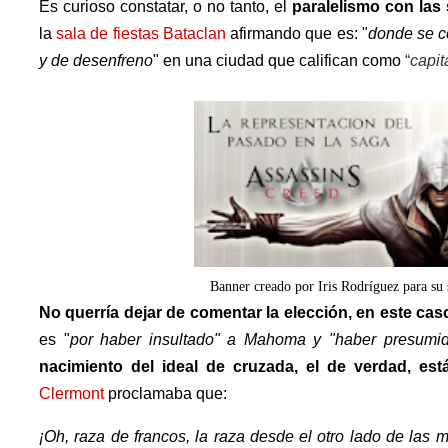
Es curioso constatar, o no tanto, el
paralelismo con las 
la
sala de fiestas Bataclan
afirmando que es: "
donde se c
y de desenfreno
" en una ciudad que califican como
“
capit
Banner creado por Iris Rodríguez para su 
No querría dejar de comentar la elección, en este cas
es "
por haber insultado" a Mahoma y "haber presumid
nacimiento del ideal de cruzada, el de verdad, es
Clermont
proclamaba que:
¡Oh, raza de francos, la raza desde el otro lado de las