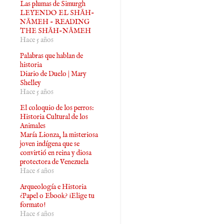
Las plumas de Simurgh
LEYENDO EL SHĀH-
NĀMEH - READING
THE SHĀH-NĀMEH
Hace 5 años
Palabras que hablan de
historia
Diario de Duelo | Mary
Shelley
Hace 5 años
El coloquio de los perros:
Historia Cultural de los
Animales
María Lionza, la misteriosa
joven indígena que se
convirtió en reina y diosa
protectora de Venezuela
Hace 6 años
Arqueología e Historia
¿Papel o Ebook? ¡Elige tu
formato!
Hace 6 años