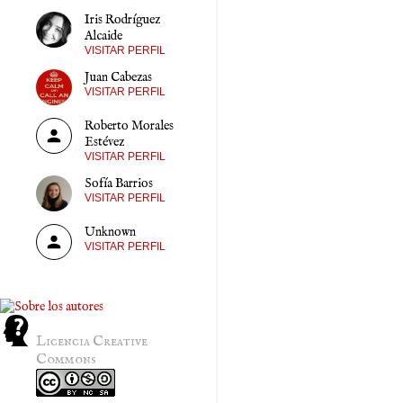
Iris Rodríguez
Alcaide
VISITAR PERFIL
Juan Cabezas
VISITAR PERFIL
Roberto Morales
Estévez
VISITAR PERFIL
Sofía Barrios
VISITAR PERFIL
Unknown
VISITAR PERFIL
Licencia Creative
Commons