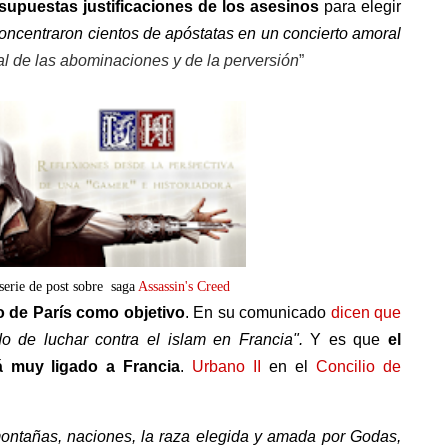
supuestas justificaciones de los asesinos
para elegir
oncentraron cientos de apóstatas en un concierto amoral
al de las abominaciones y de la perversión
”
serie de post sobre saga
Assassin's Creed
o de París como objetivo
. En su comunicado
dicen que
o de luchar contra el islam en Francia".
Y es que
el
tá muy ligado a Francia
.
Urbano II
en el
Concilio de
 montañas, naciones, la raza elegida y amada por Godas,