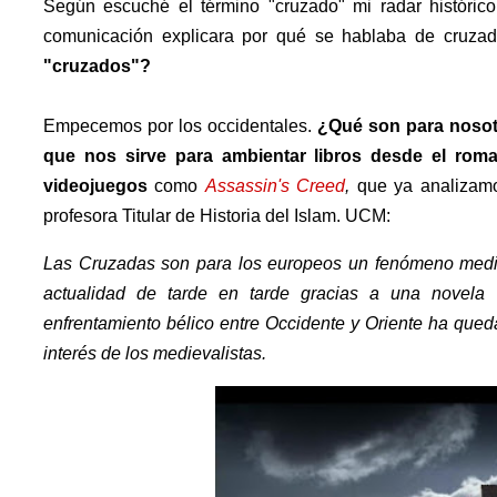
Según escuché el término "cruzado" mi radar histór
comunicación explicara por qué se hablaba de cruza
"cruzados"?
Empecemos por los occidentales.
¿Qué son para nosot
que nos sirve para ambientar libros desde el roma
videojuegos
como
Assassin's Creed
,
que ya analizam
profesora Titular de Historia del Islam. UCM:
Las Cruzadas son para los europeos un fenómeno mediev
actualidad de tarde en tarde gracias a una novela
enfrentamiento bélico entre Occidente y Oriente ha qued
interés de los medievalistas.