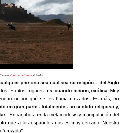
s
" con el
Castillo de Loarre
al fondo.
ualquier persona sea cual sea su religión - del Siglo
 los "Santos Lugares"
es, cuando menos, exótica
. Muy
iendan ni por qué se les llama cruzados. Es más,
en
 en gran parte - totalmente - su sentido religioso y,
tar
. Entrar ahora en la metamorfosis y manipulación del
plo que a los españoles nos es muy cercano. Nuestra
 "cruzada"