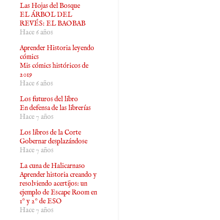
Las Hojas del Bosque
EL ÁRBOL DEL
REVÉS: EL BAOBAB
Hace 6 años
Aprender Historia leyendo
cómics
Mis cómics históricos de
2019
Hace 6 años
Los futuros del libro
En defensa de las librerías
Hace 7 años
Los libros de la Corte
Gobernar desplazándose
Hace 7 años
La cuna de Halicarnaso
Aprender historia creando y
resolviendo acertijos: un
ejemplo de Escape Room en
1º y 2º de ESO
Hace 7 años