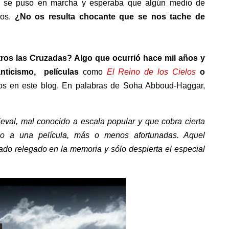
ico se puso en marcha y esperaba que algún medio de
dos.
¿No os resulta chocante que se nos tache de
ros las Cruzadas? Algo que ocurrió hace mil años y
nticismo, películas
como
El Reino de los Cielos
o
os en este blog. En palabras de Soha Abboud-Haggar,
al, mal conocido a escala popular y que cobra cierta
 o a una película, más o menos afortunadas. Aquel
ado relegado en la memoria y sólo despierta el especial