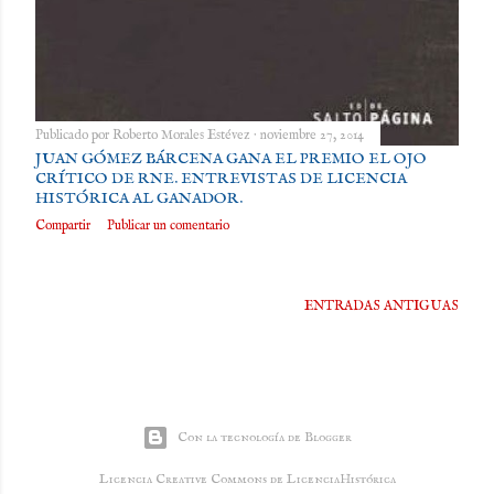
Publicado por
Roberto Morales Estévez
noviembre 27, 2014
JUAN GÓMEZ BÁRCENA GANA EL PREMIO EL OJO
CRÍTICO DE RNE. ENTREVISTAS DE LICENCIA
HISTÓRICA AL GANADOR.
Compartir
Publicar un comentario
ENTRADAS ANTIGUAS
Con la tecnología de Blogger
Licencia Creative Commons de LicenciaHistórica