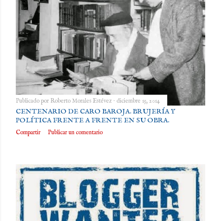
Publicado por
Roberto Morales Estévez
diciembre 15, 2014
CENTENARIO DE CARO BAROJA. BRUJERÍA Y
POLÍTICA FRENTE A FRENTE EN SU OBRA.
Compartir
Publicar un comentario