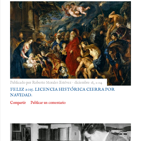
Publicado por
Roberto Morales Estévez
diciembre 18, 2014
FELIZ 2015. LICENCIA HISTÓRICA CIERRA POR
NAVIDAD.
Compartir
Publicar un comentario