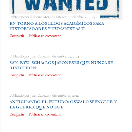
Publicado por
Roberto Morales Estévez
diciembre 11, 2014
EN TORNO A LOS BLOGS ACADÉMICOS PARA
HISTORIADORES Y HUMANISTAS II
Compartir
Publicar un comentario
Publicado por
Juan Cabezas
diciembre 04, 2014
SAN-RYU-SCHA: LOS JAPONESES QUE NUNCA SE
RINDIERON
Compartir
Publicar un comentario
Publicado por
Juan Cabezas
diciembre 01, 2014
ANTICIPANDO EL FUTURO: OSWALD SPENGLER Y
LA GUERRA QUE NO FUE
Compartir
Publicar un comentario