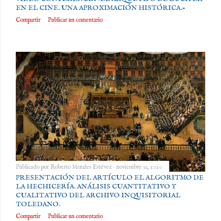
EN EL CINE. UNA APROXIMACIÓN HISTÓRICA.»
Compartir
Publicar un comentario
Publicado por
Roberto Morales Estévez
noviembre 11, 2020
PRESENTACIÓN DEL ARTÍCULO EL ALGORITMO DE
LA HECHICERÍA. ANÁLISIS CUANTITATIVO Y
CUALITATIVO DEL ARCHIVO INQUISITORIAL
TOLEDANO.
Compartir
Publicar un comentario