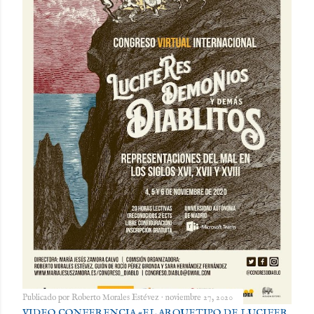
Publicado por
Roberto Morales Estévez
noviembre 27, 2020
VIDEO CONFERENCIA «EL ARQUETIPO DE LUCIFER