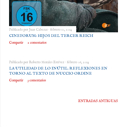
Publicado por
Juan Cabezas
febrero 10, 2014
CINEFORUM: HIJOS DEL TERCER REICH
Compartir
2 comentarios
Publicado por
Roberto Morales Estévez
febrero 06, 2014
LA UTILIDAD DE LO INÚTIL. REFLEXIONES EN
TORNO AL TEXTO DE NUCCIO ORDINE
Compartir
3 comentarios
ENTRADAS ANTIGUAS