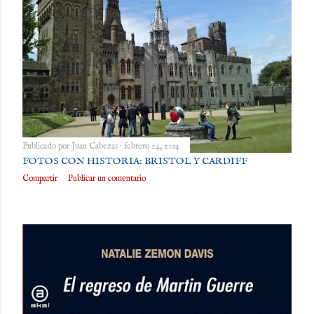
Publicado por
Juan Cabezas
febrero 24, 2014
FOTOS CON HISTORIA: BRISTOL Y CARDIFF
Compartir
Publicar un comentario