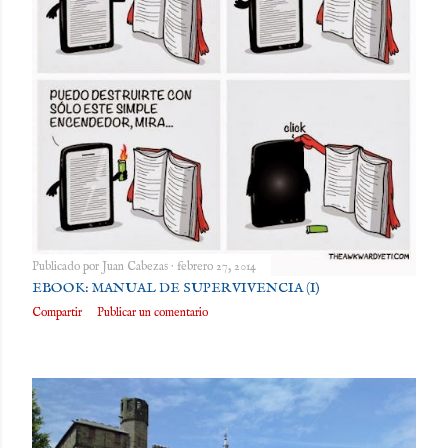
Publicado por
Juan Cabezas
febrero 27, 2014
EBOOK: MANUAL DE SUPERVIVENCIA (I)
Compartir
Publicar un comentario