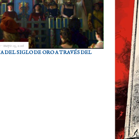
e
mayo 05, 2016
A DEL SIGLO DE ORO A TRAVÉS DEL