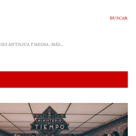
BUSCAR
DES ANTIGUA Y MEDIA
MÁS…
MOSTRAR TODO