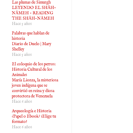
Las plumas de Simurgh
LEYENDO EL SHĀH-
NĀMEH - READING
THE SHĀH-NĀMEH
Hace 5 años
Palabras que hablan de
historia
Diario de Duelo | Mary
Shelley
Hace 5 años
El coloquio de los perros:
Historia Cultural de los
Animales
María Lionza, la misteriosa
joven indígena que se
convirtió en reina y diosa
protectora de Venezuela
Hace 6 años
Arqueología e Historia
¿Papel o Ebook? ¡Elige tu
formato!
Hace 6 años