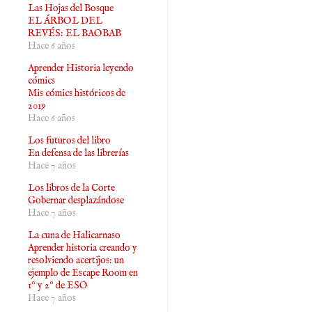
Las Hojas del Bosque
EL ÁRBOL DEL
REVÉS: EL BAOBAB
Hace 6 años
Aprender Historia leyendo
cómics
Mis cómics históricos de
2019
Hace 6 años
Los futuros del libro
En defensa de las librerías
Hace 7 años
Los libros de la Corte
Gobernar desplazándose
Hace 7 años
La cuna de Halicarnaso
Aprender historia creando y
resolviendo acertijos: un
ejemplo de Escape Room en
1º y 2º de ESO
Hace 7 años