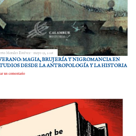
rto Morales Estévez
mayo 19, 2016
VERANO: MAGIA, BRUJERÍA Y NIGROMANCIA EN
STUDIOS DESDE LA ANTROPOLOGÍA Y LA HISTORIA
car un comentario