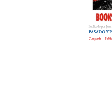
Publicado por
Juan
PASADO Y 
Compartir
Publi