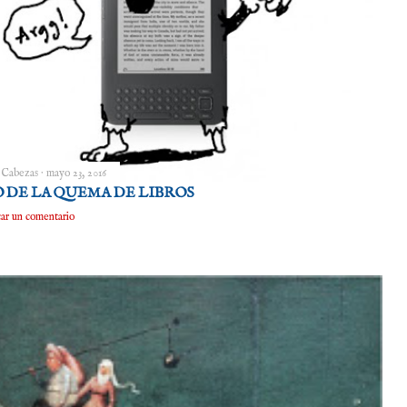
 Cabezas
mayo 23, 2016
 DE LA QUEMA DE LIBROS
car un comentario