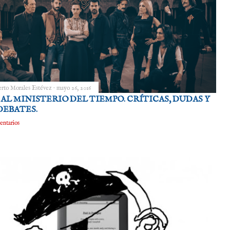
rto Morales Estévez
mayo 26, 2016
AL MINISTERIO DEL TIEMPO. CRÍTICAS, DUDAS Y
EBATES.
entarios