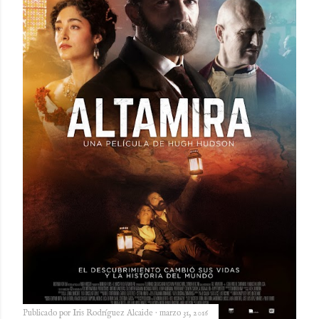
Publicado por
Iris Rodríguez Alcaide
marzo 31, 2016