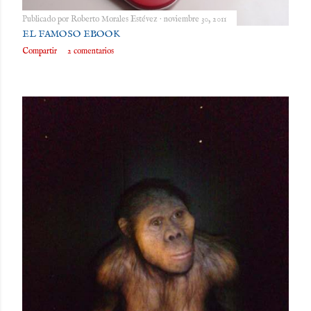
Publicado por
Roberto Morales Estévez
noviembre 30, 2011
EL FAMOSO EBOOK
Compartir
2 comentarios