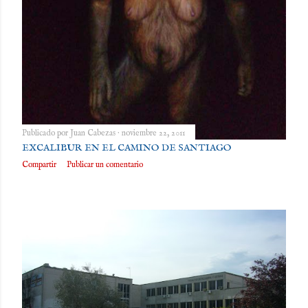
Publicado por
Juan Cabezas
noviembre 22, 2011
EXCALIBUR EN EL CAMINO DE SANTIAGO
Compartir
Publicar un comentario