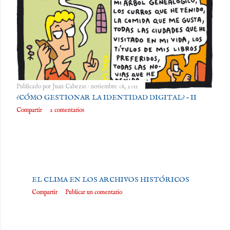
Publicado por
Juan Cabezas
noviembre 08, 2011
¿CÓMO GESTIONAR LA IDENTIDAD DIGITAL? – II
Compartir
2 comentarios
Publicado por
Juan Cabezas
noviembre 04, 2011
EL CLIMA EN LOS ARCHIVOS HISTÓRICOS
Compartir
Publicar un comentario