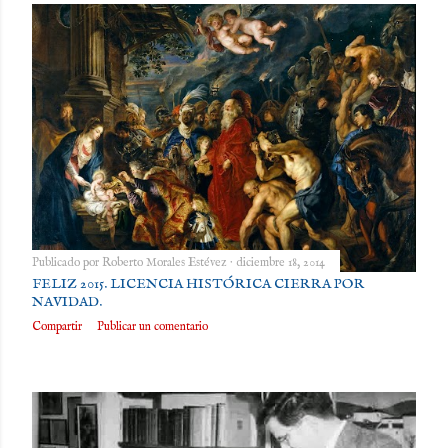
Publicado por
Roberto Morales Estévez
diciembre 18, 2014
FELIZ 2015. LICENCIA HISTÓRICA CIERRA POR
NAVIDAD.
Compartir
Publicar un comentario