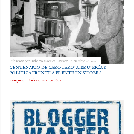
Publicado por
Roberto Morales Estévez
diciembre 15, 2014
CENTENARIO DE CARO BAROJA. BRUJERÍA Y
POLÍTICA FRENTE A FRENTE EN SU OBRA.
Compartir
Publicar un comentario