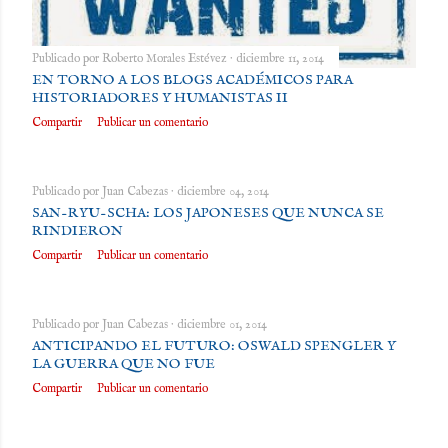
Publicado por
Roberto Morales Estévez
diciembre 11, 2014
EN TORNO A LOS BLOGS ACADÉMICOS PARA
HISTORIADORES Y HUMANISTAS II
Compartir
Publicar un comentario
Publicado por
Juan Cabezas
diciembre 04, 2014
SAN-RYU-SCHA: LOS JAPONESES QUE NUNCA SE
RINDIERON
Compartir
Publicar un comentario
Publicado por
Juan Cabezas
diciembre 01, 2014
ANTICIPANDO EL FUTURO: OSWALD SPENGLER Y
LA GUERRA QUE NO FUE
Compartir
Publicar un comentario