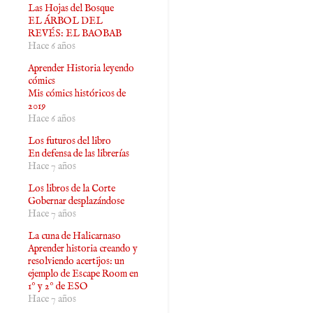
Las Hojas del Bosque
EL ÁRBOL DEL
REVÉS: EL BAOBAB
Hace 6 años
Aprender Historia leyendo
cómics
Mis cómics históricos de
2019
Hace 6 años
Los futuros del libro
En defensa de las librerías
Hace 7 años
Los libros de la Corte
Gobernar desplazándose
Hace 7 años
La cuna de Halicarnaso
Aprender historia creando y
resolviendo acertijos: un
ejemplo de Escape Room en
1º y 2º de ESO
Hace 7 años