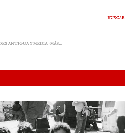
BUSCAR
DES ANTIGUA Y MEDIA
MÁS…
MOSTRAR TODO