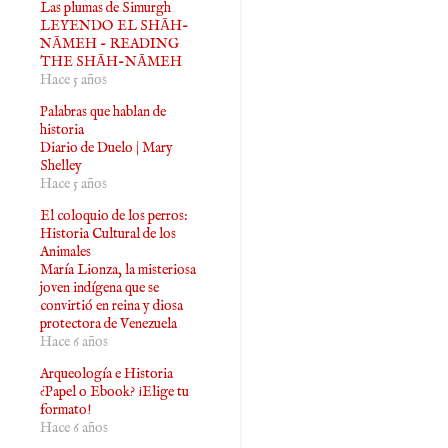
Las plumas de Simurgh
LEYENDO EL SHĀH-
NĀMEH - READING
THE SHĀH-NĀMEH
Hace 5 años
Palabras que hablan de
historia
Diario de Duelo | Mary
Shelley
Hace 5 años
El coloquio de los perros:
Historia Cultural de los
Animales
María Lionza, la misteriosa
joven indígena que se
convirtió en reina y diosa
protectora de Venezuela
Hace 6 años
Arqueología e Historia
¿Papel o Ebook? ¡Elige tu
formato!
Hace 6 años