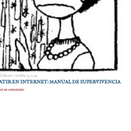
 Cabezas
octubre 13, 2014
TIR EN INTERNET: MANUAL DE SUPERVIVENCIA
car un comentario