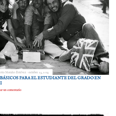
rto Morales Estévez
octubre 23, 2014
BÁSICOS PARA EL ESTUDIANTE DEL GRADO EN
I
car un comentario