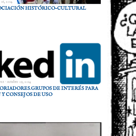
 16, 2014
SOCIACIÓN HISTÓRICO-CULTURAL
vez
octubre 09, 2014
TORIADORES.GRUPOS DE INTERÉS PARA
 Y CONSEJOS DE USO