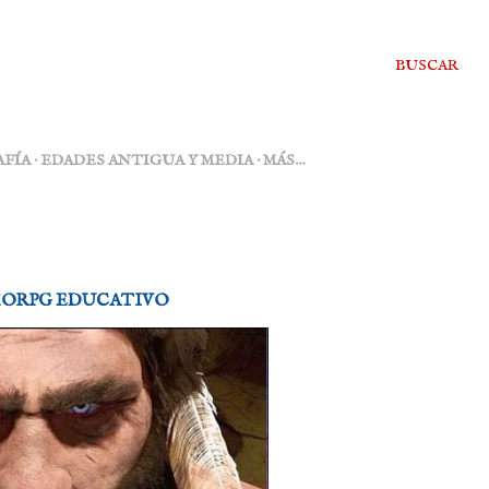
BUSCAR
FÍA
EDADES ANTIGUA Y MEDIA
MÁS…
MMORPG EDUCATIVO