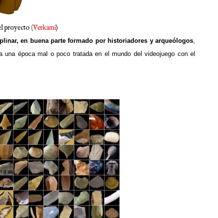
l proyecto (
Verkami
)
iplinar, en buena parte formado por historiadores y arqueólogos
,
 a una época mal o poco tratada en el mundo del videojuego con el