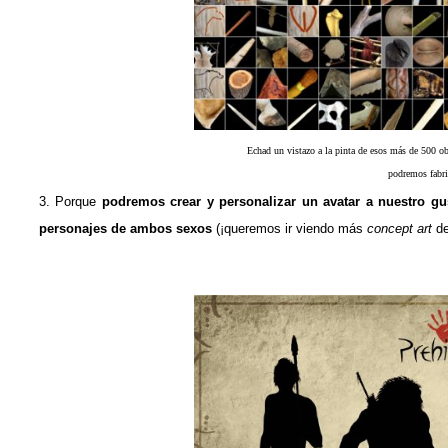
Echad un vistazo a la pinta de esos más de 500 ob
podremos fabri
3. Porque
podremos crear y personalizar un avatar a nuestro gus
personajes de ambos sexos
(¡queremos ir viendo más
concept art
de