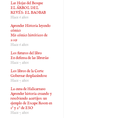
Las Hojas del Bosque
EL ÁRBOL DEL
REVÉS: EL BAOBAB
Hace 6 años
Aprender Historia leyendo
cómics
Mis cómics históricos de
2019
Hace 6 años
Los futuros del libro
En defensa de las librerías
Hace 7 años
Los libros de la Corte
Gobernar desplazándose
Hace 7 años
La cuna de Halicarnaso
Aprender historia creando y
resolviendo acertijos: un
ejemplo de Escape Room en
1º y 2º de ESO
Hace 7 años