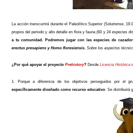
La acción transcurrirá durante el Paleolítico Superior (Solutrense, 1
propios del periodo y alto detalle en flora y fauna (60 y 24 especies d
a tu comunidad. Podremos jugar con las especies de cazador
erectus presapiens y Homo floresiensis.
Sobre los aspectos técnic
¿Por qué apoyar el proyecto
Prehistory
?
Desde
Licencia Histórica
o
1. Porque a diferencia de los objetivos perseguidos por el g
específicamente diseñado como recurso educativo
. Se distribuirá 