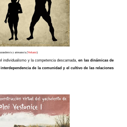
urandero/a y artesano/a.
(
Verkami
)
el individualismo y la competencia descarnada,
en las dinámicas de
interdependencia de la comunidad y el cultivo de las relaciones