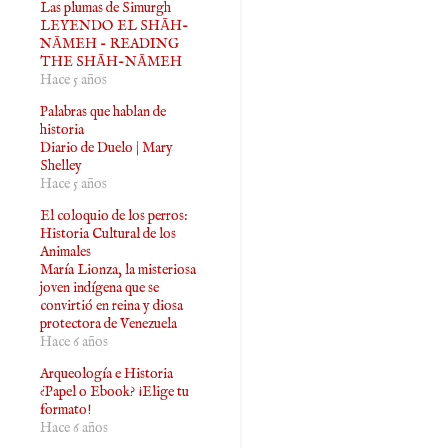
Las plumas de Simurgh
LEYENDO EL SHĀH-
NĀMEH - READING
THE SHĀH-NĀMEH
Hace 5 años
Palabras que hablan de
historia
Diario de Duelo | Mary
Shelley
Hace 5 años
El coloquio de los perros:
Historia Cultural de los
Animales
María Lionza, la misteriosa
joven indígena que se
convirtió en reina y diosa
protectora de Venezuela
Hace 6 años
Arqueología e Historia
¿Papel o Ebook? ¡Elige tu
formato!
Hace 6 años