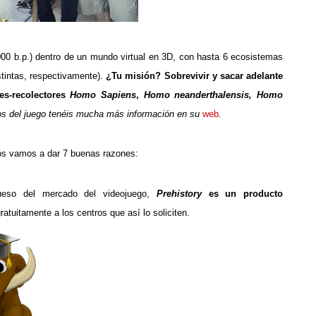
9.000 b.p.) dentro de un mundo virtual en 3D, con hasta 6 ecosistemas
istintas, respectivamente).
¿Tu misión? Sobrevivir y sacar adelante
es-recolectores
Homo Sapiens
,
Homo neanderthalensis, Homo
os del juego tenéis mucha más información en su
web
.
s vamos a dar 7 buenas razones:
rueso del mercado del videojuego,
Prehistory
es un producto
gratuitamente a los centros que así lo soliciten.