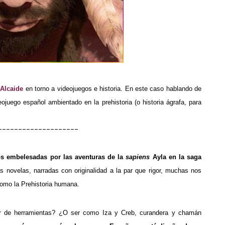
 Alcaide
en torno a videojuegos e historia. En este caso hablando de
eojuego español ambientado en la prehistoria (o historia ágrafa, para
--------------------
s embelesadas por las aventuras de la
sapiens
Ayla en la saga
s novelas, narradas con originalidad a la par que rigor, muchas nos
como la Prehistoria humana.
dor de herramientas? ¿O ser como Iza y Creb, curandera y chamán