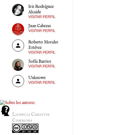
Iris Rodríguez
Alcaide
VISITAR PERFIL
Juan Cabezas
VISITAR PERFIL
Roberto Morales
Estévez
VISITAR PERFIL
Sofía Barrios
VISITAR PERFIL
Unknown
VISITAR PERFIL
Licencia Creative
Commons