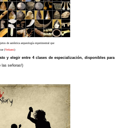
jetos de auténtica arqueología
experimental que
car (
Verkami
)
to y elegir entre 4 clases de especialización, disponibles para
 las señoras!)