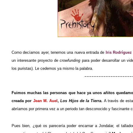
Como decíamos ayer, tenemos una nueva entrada de
Iris Rodríguez
un interesante proyecto de
crowfunding
para poder desarrollar un vid
los puristas). Le cedemos ya mismo la palabra.
--------------------
Fuimos muchas las personas que hace ya unos añitos quedamo
creada por
Jean M. Auel
,
Los Hijos de la Tierra
.
A través de esta
abríamos por primera vez a un periodo tan desconocido y fascinante 
Pues bien, ¿qué os parecería poder encarnar a Jondalar, el talla