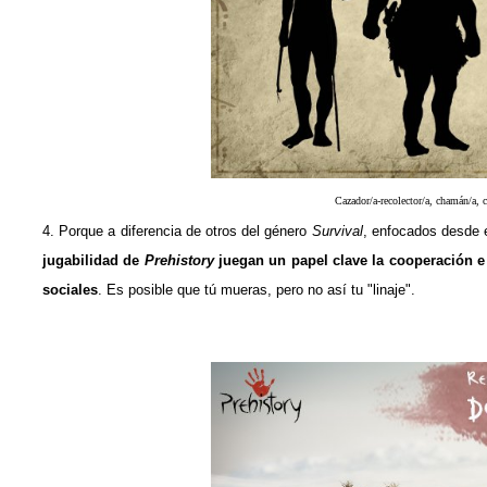
Cazador/a-recolector/a, chamán/a, c
4. Porque a diferencia de otros del género
Survival
, enfocados desde 
jugabilidad de
Prehistory
juegan un papel clave la cooperación e 
sociales
. Es posible que tú mueras, pero no así tu "linaje".