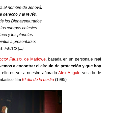
stá al nombre de Jehová,
l derecho y al revés,
de los Bienaventurados,
los cuerpos celestes
iaco y los planetas
íritus a presentarse:
, Fausto (...)
octor Fausto,
de Marlowe
, basada en un personaje real
vemos a encontrar el círculo de protección y que hoy
 ello es ver a nuestro añorado
Alex Angulo
vestido de
ntástico film
El día de la bestia
(1995).