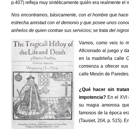
p.407) refleja muy sintéticamente quién era realmente el 
Nos encontramos, básicamente, con el hombre que hace c
estrecha amistad con el demonio y que posee unos conoci
anhelos de quien contrae sus servicios; se trata del nigro
Vamos, como veis lo m
Aficionado al juego y 
en la madrileña calle 
comienza a ofrecer sus 
calle Mesón de Paredes,
¿Qué hacer sin trata
impotencia?
En el XVI 
su magia amorosa que
famosos de la época era
(Tausiet, 204, p. 515). E