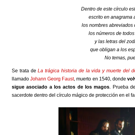
Dentro de este círculo e
escrito en anagrama a
los nombres abreviados 
los números de todos 
y las letras del zod
que obligan a los esp
No temas, pues
Se trata de
La trágica historia de la vida y muerte del d
llamado
Johann Georg Faust
, muerto en 1540, donde
vol
sigue asociado a los actos de los magos
. Prueba de
sacerdote dentro del círculo mágico de protección en el fa