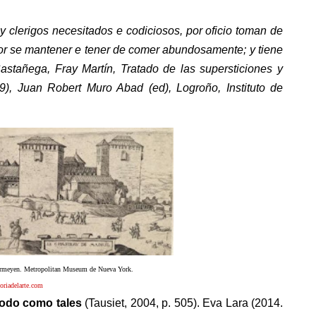
 clerigos necesitados e codiciosos, por oficio toman de
por se mantener e tener de comer abundosamente; y tiene
stañega, Fray Martín, Tratado de las supersticiones y
9), Juan Robert Muro Abad (ed), Logroño, Instituto de
Vermeyen. Metropolitan Museum de Nueva York.
toriadelarte.com
modo como tales
(Tausiet, 2004, p. 505). Eva Lara (2014.