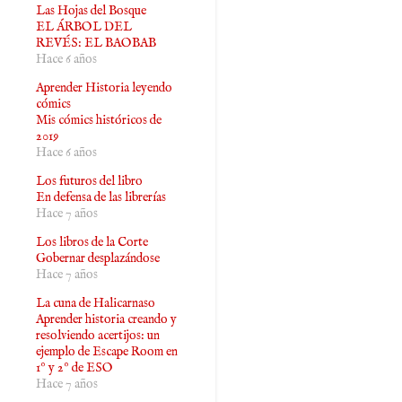
Las Hojas del Bosque
EL ÁRBOL DEL
REVÉS: EL BAOBAB
Hace 6 años
Aprender Historia leyendo
cómics
Mis cómics históricos de
2019
Hace 6 años
Los futuros del libro
En defensa de las librerías
Hace 7 años
Los libros de la Corte
Gobernar desplazándose
Hace 7 años
La cuna de Halicarnaso
Aprender historia creando y
resolviendo acertijos: un
ejemplo de Escape Room en
1º y 2º de ESO
Hace 7 años