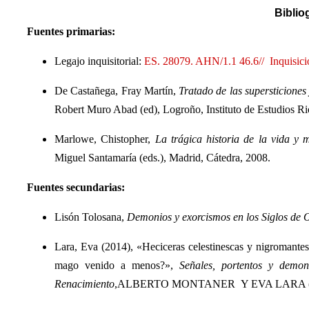
Bibliog
Fuentes primarias:
Legajo inquisitorial:
ES. 28079. AHN/1.1 46.6// Inquisici
De Castañega, Fray Martín,
Tratado de las supersticiones
Robert Muro Abad (ed), Logroño, Instituto de Estudios Ri
Marlowe, Chistopher,
La trágica historia de la vida y
Miguel Santamaría (eds.), Madrid, Cátedra, 2008.
Fuentes secundarias:
Lisón Tolosana,
Demonios y exorcismos en los Siglos de 
Lara, Eva (2014), «Heciceras celestinescas y nigromantes 
mago venido a menos?»,
Señales, portentos y demon
Renacimiento
,ALBERTO MONTANER Y EVA LARA (Eds.