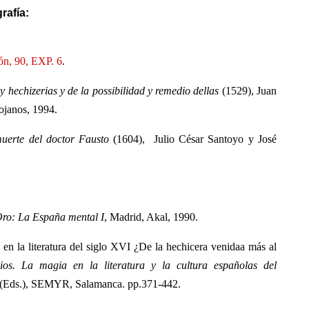
rafía:
ón, 90, EXP. 6
.
 y hechizerias y de la possibilidad y remedio dellas
(1529), Juan
ojanos, 1994.
 muerte del doctor Fausto
(1604), Julio César Santoyo y José
Oro: La España mental I
, Madrid, Akal, 1990.
en la literatura del siglo XVI ¿De la hechicera venidaa más al
ios. La magia en la literatura y la cultura españolas
del
), SEMYR, Salamanca. pp.371-442.