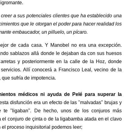
nigromante.
reer a sus potenciales clientes que ha establecido una
mientos que le otorgan el poder para hacer realidad los
mante embaucador, un pilluelo, un pícaro.
ejor de cada casa. Y Manobel no era una excepción.
dando sablazos allá donde le dejaban da con sus huesos
Carretas y posteriormente en la calle de la Hoz, donde
servicios. Allí conocerá a Francisco Leal, vecino de la
 que sufría de impotencia.
mientos médicos ni ayuda de Pelé para superar la
esta disfunción era un efecto de las "malvadas" brujas y
 te "ligaban". De hecho, unos de los conjuros más
 el conjuro de çinta o de la ligabamba atada en el clavo
n el proceso inquisitorial podemos leer;