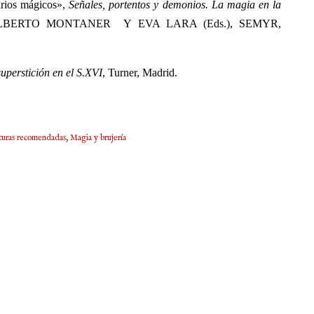
arios mágicos»,
Señales, portentos y demonios. La magia en la
LBERTO MONTANER Y EVA LARA (Eds.), SEMYR,
uperstición en el S.XVI
, Turner, Madrid.
turas recomendadas
Magia y brujería