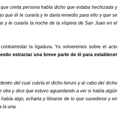
que cierta persona había dicho que estaba hechizada y
ijo que él le curaría y le daría remedio para ello y que se
gar y le curaría la noche de la víspera de San Juan en el
ontrarrestar la ligadura. Ya volveremos sobre el acto
sito estractar una breve parte de él para establecer
entro del cual cubría el dicho lienzo y al cabo del dicho
e otra y dice que estuvo aguardando a ver si había algún
había algo, echarla y librarse de lo que sucediese y en
 la una.