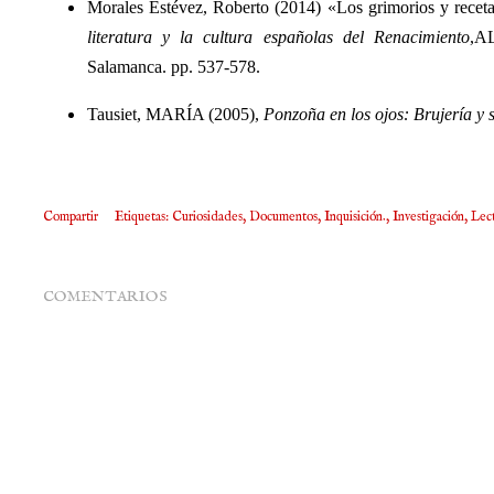
Morales Estévez, Roberto (2014) «Los grimorios y recet
literatura y la cultura españolas
del Renacimiento
,A
Salamanca. pp. 537-578.
Tausiet, MARÍA (2005),
Ponzoña en los ojos: Brujería y s
Compartir
Etiquetas:
Curiosidades
Documentos
Inquisición.
Investigación
Lec
COMENTARIOS