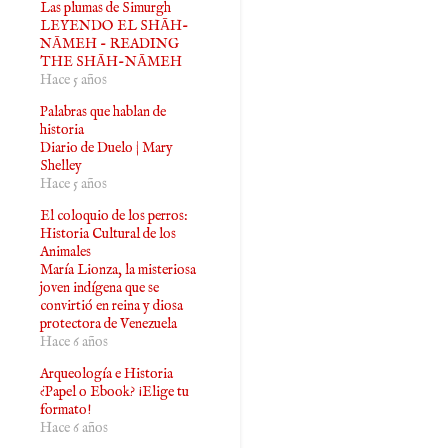
Las plumas de Simurgh
LEYENDO EL SHĀH-
NĀMEH - READING
THE SHĀH-NĀMEH
Hace 5 años
Palabras que hablan de
historia
Diario de Duelo | Mary
Shelley
Hace 5 años
El coloquio de los perros:
Historia Cultural de los
Animales
María Lionza, la misteriosa
joven indígena que se
convirtió en reina y diosa
protectora de Venezuela
Hace 6 años
Arqueología e Historia
¿Papel o Ebook? ¡Elige tu
formato!
Hace 6 años