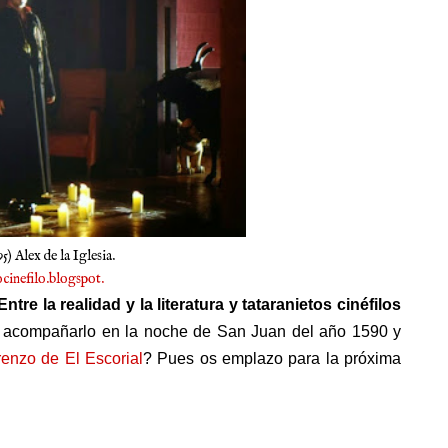
995) Alex de la Iglesia.
ocinefilo.blogspot.
Entre la realidad y la literatura y tataranietos cinéfilos
e acompañarlo en la noche de San Juan del año 1590 y
enzo de El Escorial
? Pues os emplazo para la próxima