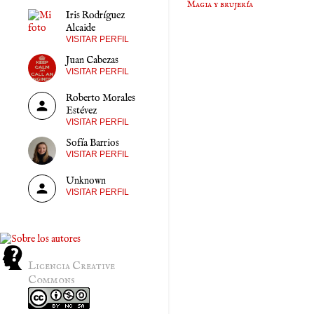
Magia y brujería
Iris Rodríguez
Alcaide
VISITAR PERFIL
Juan Cabezas
VISITAR PERFIL
Roberto Morales
Estévez
VISITAR PERFIL
Sofía Barrios
VISITAR PERFIL
Unknown
VISITAR PERFIL
Licencia Creative
Commons