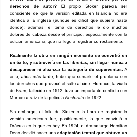
derechos de autor?
El propio Stoker parecía ser
consciente de que la versión editada en Islandia no era
idéntica a la inglesa (aunque es difícil que supiera hasta
donde); además, el tema de derechos le dio muchos
dolores de cabeza desde el principio, especialmente con la
edición americana, que no llegó a registrar correctamente.
Realmente la obra en ningún momento se convirtió en
un éxito, y sobrevivía en las librerías, sin llegar nunca a
desaparecer ni alcanzar la categoría de superventas.
A
esto, años más tarde, hubo que sumarle el problema con
los derechos que provocó el salto al cine. Florence, la viuda
de Bram, fallecido en 1912, tuvo un importante conflicto con
Murnau a raíz de la película
Nosferatu
de 1922.
Sin embargo, el fallo de Stoker a la hora de registrar la
versión americana fue, posiblemente, lo que convirtió a
Drácula en lo que es hoy. E
n 1924, el dramaturgo Hamilton
Dean decidió hacer una
adaptación teatral que obtuvo un