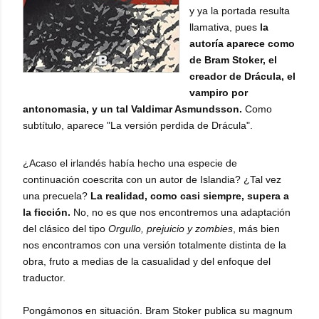
y ya la portada resulta
llamativa, pues
la
autoría aparece como
de Bram Stoker, el
creador de Drácula, el
vampiro por
antonomasia, y un tal
Valdimar Asmundsson.
Como
subtítulo, aparece "La versión perdida de Drácula".
¿Acaso el irlandés había hecho una especie de
continuación coescrita con un autor de Islandia? ¿Tal vez
una precuela?
La realidad, como casi siempre, supera a
la ficción.
No, no es que nos encontremos una adaptación
del clásico del tipo
Orgullo, prejuicio y zombies
, más bien
nos encontramos con una versión totalmente distinta de la
obra, fruto a medias de la casualidad y del enfoque del
traductor.
Pongámonos en situación. Bram Stoker publica su magnum