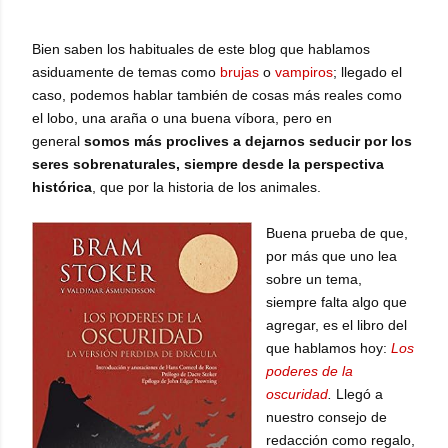
Bien saben los habituales de este blog que hablamos
asiduamente de temas como
brujas
o
vampiros
; llegado el
caso, podemos hablar también de cosas más reales como
el lobo, una araña o una buena víbora, pero en
general
somos más proclives a dejarnos seducir por los
seres sobrenaturales, siempre desde la perspectiva
histórica
, que por la historia de los animales.
Buena prueba de que,
por más que uno lea
sobre un tema,
siempre falta algo que
agregar, es el libro del
que hablamos hoy:
Los
poderes de la
oscuridad
.
Llegó a
nuestro consejo de
redacción como regalo,