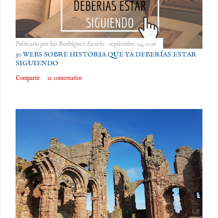
Publicado por
Iris Rodríguez Alcaide
septiembre 24, 2018
30 WEBS SOBRE HISTORIA QUE YA DEBERÍAS ESTAR
SIGUIENDO
Compartir
12 comentarios