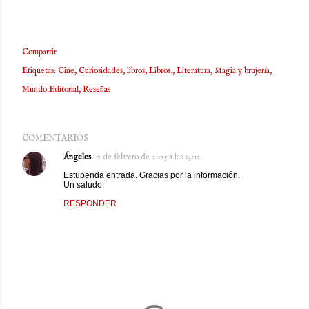
Compartir
Etiquetas:
Cine
Curiosidades
libros
Libros.
Literatura
Magia y brujería
Mundo Editorial
Reseñas
COMENTARIOS
Ángeles
7 de febrero de 2025 a las 14:12
Estupenda entrada. Gracias por la información.
Un saludo.
RESPONDER