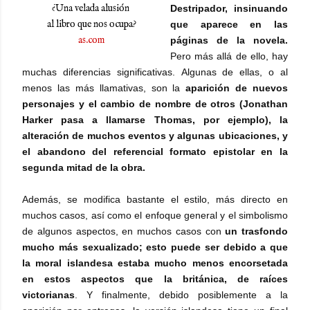
¿Una velada alusión
Destripador, insinuando
al libro que nos ocupa?
que aparece en las
as.com
páginas de la novela.
Pero más allá de ello, hay
muchas diferencias significativas.
Algunas de ellas, o al
menos las más llamativas, son la
aparición de nuevos
personajes y el cambio de nombre de otros
(Jonathan
Harker pasa a llamarse Thomas, por ejemplo), la
alteración de muchos eventos y algunas ubicaciones, y
el abandono del referencial formato epistolar en la
segunda mitad de la obra.
Además, se modifica bastante el estilo, más directo en
muchos casos, así como e
l enfoque general y el simbolismo
de algunos aspectos, en muchos casos con
un trasfondo
mucho más sexualizado; esto puede ser debido a que
la moral islandesa estaba mucho menos encorsetada
en estos aspectos que la británica, de raíces
victorianas
. Y finalmente, debido posiblemente a la