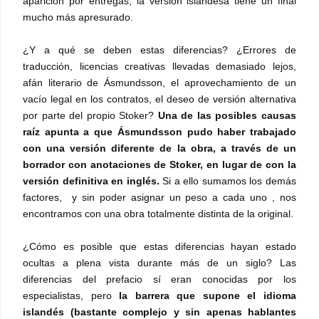
aparición por entregas, la versión islandesa tiene un final
mucho más apresurado.
¿Y a qué se deben estas diferencias?
¿Errores de
traducción, licencias creativas llevadas demasiado lejos,
afán literario de
Ásmundsson, el aprovechamiento de un
vacío legal en los contratos, el deseo de versión alternativa
por parte del propio Stoker?
Una de las posibles causas
raíz apunta a que
Ásmundsson pudo haber trabajado
con una versión diferente de la obra, a través de un
borrador con anotaciones de Stoker, en lugar de con la
versión definitiva en inglés.
Si a ello sumamos los demás
factores, y sin poder asignar un peso a cada uno , nos
encontramos con una obra totalmente distinta de la original.
¿Cómo es posible que estas diferencias hayan estado
ocultas a plena vista durante más de un siglo? Las
diferencias del prefacio sí eran conocidas por los
especialistas, pero
la barrera que supone el idioma
islandés (bastante complejo y sin apenas hablantes