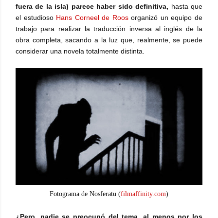
fuera de la isla) parece haber sido definitiva,
h
asta que
el estudioso
Hans Corneel de Roos
organizó un equipo de
trabajo para realizar la traducción inversa al inglés de la
obra completa, sacando a la luz que, realmente, se puede
considerar una novela totalmente distinta.
Fotograma de Nosferatu (
filmaffinity.com
)
¿Pero, nadie se preocupó del tema, al menos por los