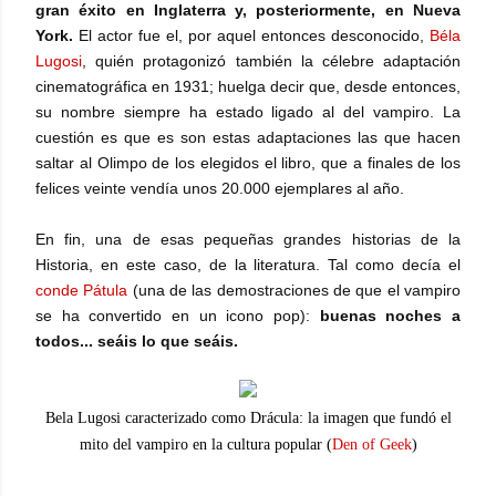
gran éxito en Inglaterra y, posteriormente, en Nueva
York.
El actor fue el, por aquel entonces desconocido,
Béla
Lugosi
, quién protagonizó también la célebre adaptación
cinematográfica en 1931; huelga decir que, desde entonces,
su nombre siempre ha estado ligado al del vampiro. La
cuestión es que es son estas adaptaciones las que hacen
saltar al Olimpo de los elegidos el libro, que a finales de los
felices veinte vendía unos 20.000 ejemplares al año.
En fin, una de esas pequeñas grandes historias de la
Historia, en este caso, de la literatura. Tal como decía el
conde Pátula
(una de las demostraciones de que el vampiro
se ha convertido en un icono pop):
buenas noches a
todos... seáis lo que seáis.
Bela Lugosi caracterizado como Drácula: la imagen que fundó el
mito del vampiro en la cultura popular (
Den of Geek
)