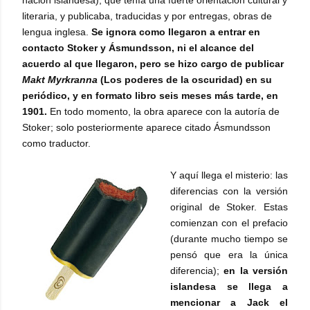
nación islandesa), que tenía una fuerte orientación cultural y
literaria, y publicaba, traducidas y por entregas, obras de
lengua inglesa.
Se ignora como llegaron a entrar en
contacto Stoker y Ásmundsson, ni el alcance del
acuerdo al que llegaron, pero se hizo cargo de publicar
Makt Myrkranna
(Los poderes de la oscuridad) en su
periódico, y en formato libro seis meses más tarde, en
1901.
En todo momento, la obra aparece con la autoría de
Stoker; solo posteriormente aparece citado Ásmundsson
como traductor.
Y aquí llega el misterio: las
diferencias con la versión
original de Stoker. Estas
comienzan con el prefacio
(durante mucho tiempo se
pensó que era la única
diferencia);
en la versión
islandesa se llega a
mencionar a Jack el