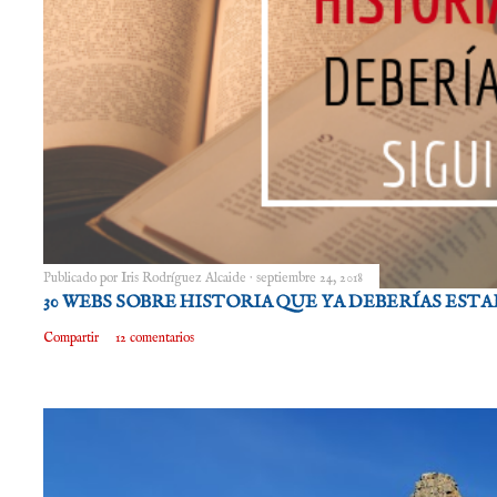
Publicado por
Iris Rodríguez Alcaide
septiembre 24, 2018
30 WEBS SOBRE HISTORIA QUE YA DEBERÍAS EST
Compartir
12 comentarios