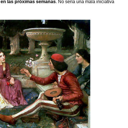
r en las próximas semanas
. No sería una mala iniciativa