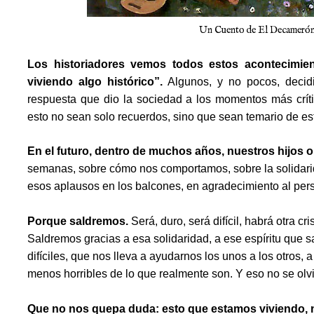
Un Cuento de El Decamerón
Los historiadores vemos todos estos acontecimi
viviendo algo histórico”.
Algunos, y no pocos, decidir
respuesta que dio la sociedad a los momentos más crít
esto no sean solo recuerdos, sino que sean temario de es
En el futuro, dentro de muchos años, nuestros hijos o
semanas, sobre cómo nos comportamos, sobre la solidari
esos aplausos en los balcones, en agradecimiento al per
Porque saldremos.
Será, duro, será difícil, habrá otra c
Saldremos gracias a esa solidaridad, a ese espíritu que 
difíciles, que nos lleva a ayudarnos los unos a los otros,
menos horribles de lo que realmente son. Y eso no se olv
Que no nos quepa duda: esto que estamos viviendo, nue