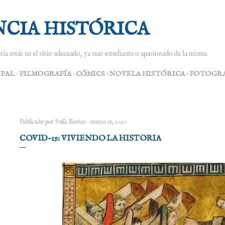
Ir al contenido principal
NCIA HISTÓRICA
ria estás en el sitio adecuado, ya seas estudiante o apasionado de la misma.
IPAL
FILMOGRAFÍA
CÓMICS
NOVELA HISTÓRICA
FOTOGRA
Publicado por
Sofía Barrios
marzo 16, 2020
COVID-19: VIVIENDO LA HISTORIA