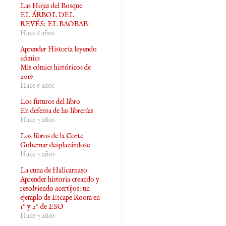
Las Hojas del Bosque
EL ÁRBOL DEL
REVÉS: EL BAOBAB
Hace 6 años
Aprender Historia leyendo
cómics
Mis cómics históricos de
2019
Hace 6 años
Los futuros del libro
En defensa de las librerías
Hace 7 años
Los libros de la Corte
Gobernar desplazándose
Hace 7 años
La cuna de Halicarnaso
Aprender historia creando y
resolviendo acertijos: un
ejemplo de Escape Room en
1º y 2º de ESO
Hace 7 años