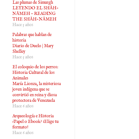
Las plumas de Simurgh
LEYENDO EL SHĀH-
NĀMEH - READING
THE SHĀH-NĀMEH
Hace 5 años
Palabras que hablan de
historia
Diario de Duelo | Mary
Shelley
Hace 5 años
El coloquio de los perros:
Historia Cultural de los
Animales
María Lionza, la misteriosa
joven indígena que se
convirtió en reina y diosa
protectora de Venezuela
Hace 6 años
Arqueología e Historia
¿Papel o Ebook? ¡Elige tu
formato!
Hace 6 años