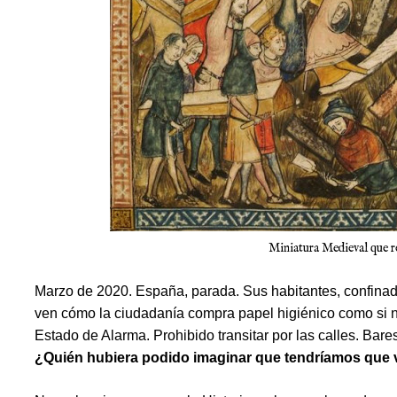
Miniatura Medieval que r
Marzo de 2020. España, parada. Sus habitantes, confina
ven cómo la ciudadanía compra papel higiénico como si 
Estado de Alarma. Prohibido transitar por las calles. Bares
¿Quién hubiera podido imaginar que tendríamos que vi