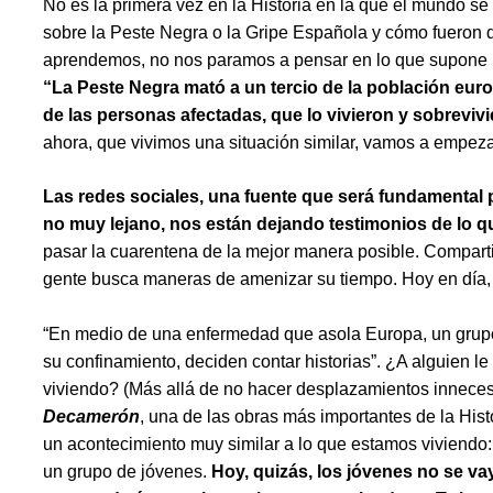
No es la primera vez en la Historia en la que el mundo s
sobre la Peste Negra o la Gripe Española y cómo fueron 
aprendemos, no nos paramos a pensar en lo que supone par
“La Peste Negra mató a un tercio de la población eu
de las personas afectadas, que lo vivieron y sobrevi
ahora, que vivimos una situación similar, vamos a empeza
Las redes sociales, una fuente que será fundamental 
no muy lejano, nos están dejando testimonios de lo q
pasar la cuarentena de la mejor manera posible. Compartien
gente busca maneras de amenizar su tiempo. Hoy en día,
“En medio de una enfermedad que asola Europa, un grupo 
su confinamiento, deciden contar historias”. ¿A alguien 
viviendo? (Más allá de no hacer desplazamientos inneces
Decamerón
, una de las obras más importantes de la Histo
un acontecimiento muy similar a lo que estamos viviendo:
un grupo de jóvenes.
Hoy, quizás, los jóvenes no se va