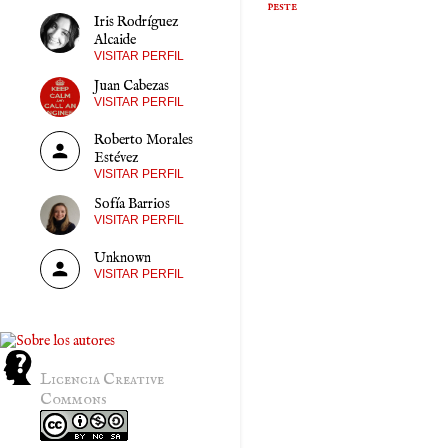
peste
Iris Rodríguez
Alcaide
VISITAR PERFIL
Juan Cabezas
VISITAR PERFIL
Roberto Morales
Estévez
VISITAR PERFIL
Sofía Barrios
VISITAR PERFIL
Unknown
VISITAR PERFIL
Licencia Creative
Commons