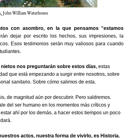
, John William Waterhouse
entos con asombro, en la que pensamos “estamos
án dejar por escrito los hechos, sus impresiones, la
icos. Esos testimonios serán muy valiosos para cuando
tudiantes.
 nietos nos preguntarán sobre estos días,
estas
dad que está empezando a surgir entre nosotros, sobre
sonal sanitario. Sobre cómo salimos de esta.
risis, de magnitud aún por descubrir. Pero saldremos.
sale del ser humano en los momentos más críticos y
 a estar ahí por los demás, a hacer estos tiempos un poco
idará.
stros actos, nuestra forma de vivirlo, es Historia.