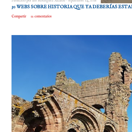
Publicado por
Iris Rodríguez Alcaide
septiembre 24, 2018
30 WEBS SOBRE HISTORIA QUE YA DEBERÍAS EST
Compartir
12 comentarios