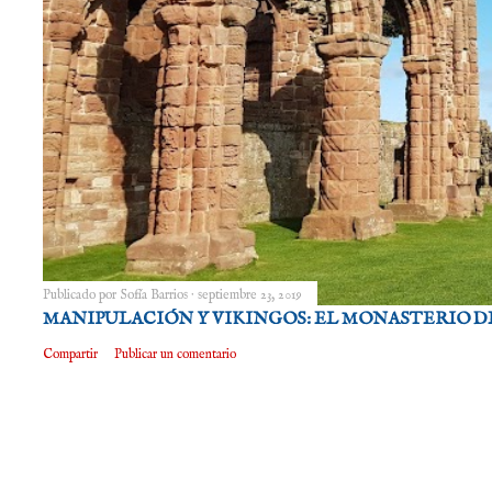
Publicado por
Sofía Barrios
septiembre 23, 2019
MANIPULACIÓN Y VIKINGOS: EL MONASTERIO D
Compartir
Publicar un comentario