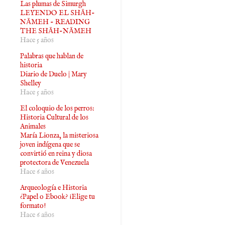
Las plumas de Simurgh
LEYENDO EL SHĀH-
NĀMEH - READING
THE SHĀH-NĀMEH
Hace 5 años
Palabras que hablan de
historia
Diario de Duelo | Mary
Shelley
Hace 5 años
El coloquio de los perros:
Historia Cultural de los
Animales
María Lionza, la misteriosa
joven indígena que se
convirtió en reina y diosa
protectora de Venezuela
Hace 6 años
Arqueología e Historia
¿Papel o Ebook? ¡Elige tu
formato!
Hace 6 años