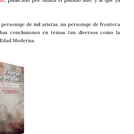
ia,
, publicado por Abada el pasado año, y al que ya
 personaje de mil aristas, un personaje de frontera
has conclusiones en temas tan diversos como la
la Edad Moderna.