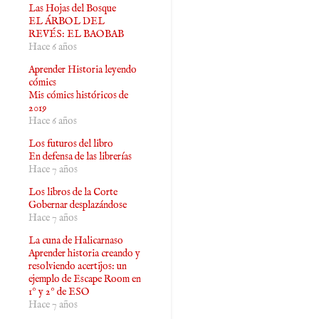
Las Hojas del Bosque
EL ÁRBOL DEL
REVÉS: EL BAOBAB
Hace 6 años
Aprender Historia leyendo
cómics
Mis cómics históricos de
2019
Hace 6 años
Los futuros del libro
En defensa de las librerías
Hace 7 años
Los libros de la Corte
Gobernar desplazándose
Hace 7 años
La cuna de Halicarnaso
Aprender historia creando y
resolviendo acertijos: un
ejemplo de Escape Room en
1º y 2º de ESO
Hace 7 años