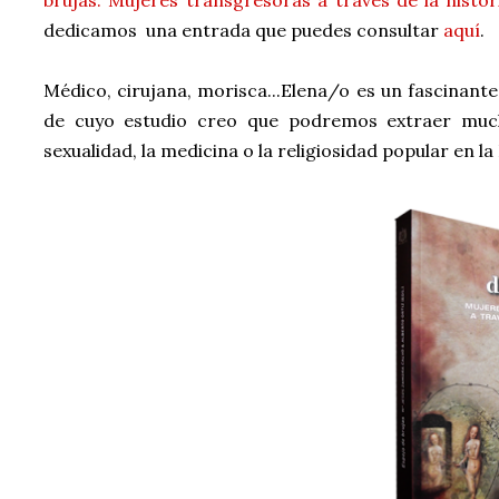
brujas. Mujeres transgresoras a través de la histor
dedicamos una entrada que puedes consultar
aquí
.
Médico, cirujana, morisca...Elena/o es un fascinante
de cuyo estudio creo que podremos extraer muc
sexualidad, la medicina o la religiosidad popular en 