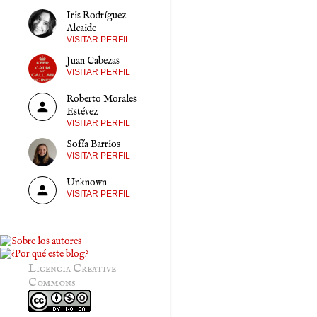
Iris Rodríguez
Alcaide
VISITAR PERFIL
Juan Cabezas
VISITAR PERFIL
Roberto Morales
Estévez
VISITAR PERFIL
Sofía Barrios
VISITAR PERFIL
Unknown
VISITAR PERFIL
Licencia Creative
Commons