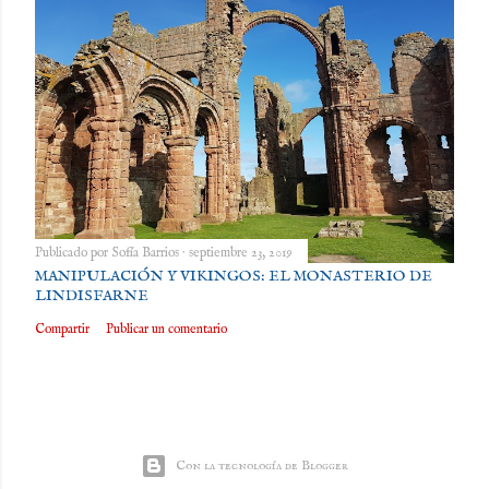
Publicado por
Sofía Barrios
septiembre 23, 2019
MANIPULACIÓN Y VIKINGOS: EL MONASTERIO DE
LINDISFARNE
Compartir
Publicar un comentario
Con la tecnología de Blogger