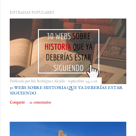
ENTRADAS POPULARES
Publicado por
Iris Rodríguez Alcaide
septiembre 24, 2018
30 WEBS SOBRE HISTORIA QUE YA DEBERÍAS ESTAR
SIGUIENDO
Compartir
12 comentarios