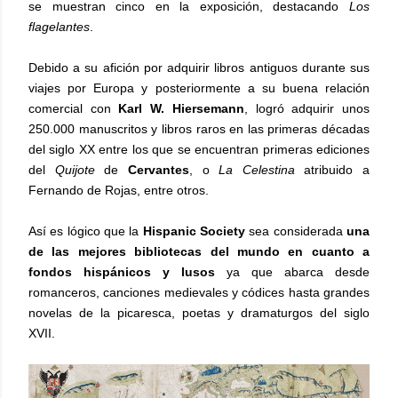
se muestran cinco en la exposición, destacando
Los
flagelantes
.
Debido a su afición por adquirir libros antiguos durante sus
viajes por Europa y posteriormente a su buena relación
comercial con
Karl W. Hiersemann
, logró adquirir unos
250.000 manuscritos y libros raros en las primeras décadas
del siglo XX entre los que se encuentran primeras ediciones
del
Quijote
de
Cervantes
, o
La Celestina
atribuido a
Fernando de Rojas, entre otros.
Así es lógico que la
Hispanic Society
sea considerada
una
de las mejores bibliotecas del mundo
en cuanto a
fondos hispánicos y lusos
ya que abarca desde
romanceros, canciones medievales y códices hasta grandes
novelas de la picaresca, poetas y dramaturgos del siglo
XVII.