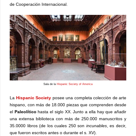
de Cooperación Internacional.
Sala de la
Hispanic Society of America
La
Hispanic Society
posee una completa colección de arte
hispano, con más de 18.000 piezas que comprenden desde
el
Paleolítico
hasta el siglo XX. Junto a ella hay que añadir
una extensa biblioteca con más de 250.000 manuscritos y
35.0000 libros (de los cuales 250 son
incunables
, es decir,
que fueron escritos antes o durante el s. XV).