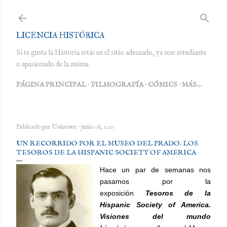
Ir al contenido principal
LICENCIA HISTÓRICA
Si te gusta la Historia estás en el sitio adecuado, ya seas estudiante
o apasionado de la misma.
PÁGINA PRINCIPAL
FILMOGRAFÍA
CÓMICS
MÁS…
Publicado por
Unknown
junio 08, 2017
UN RECORRIDO POR EL MUSEO DEL PRADO. LOS
TESOROS DE LA HISPANIC SOCIETY OF AMERICA
Hace un par de semanas nos
pasamos por la
exposición
Tesoros de la
Hispanic Society of America.
Visiones del mundo