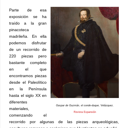
Parte de esa
exposición se ha
traído a la gran
pinacoteca
madrileña. En ella
podemos disfrutar
de un recorrido de
220 piezas pero
bastante completo
en el que
encontramos piezas
desde el Paleolítico
en la Península
hasta el siglo XX en
diferentes
Gaspar de Guzmán, el conde-duque,
Velázquez.
materiales,
Revista Expansión
comenzando el
recorrido por algunas de las piezas arqueológicas,