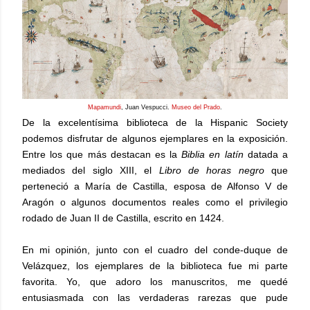
Mapamundi
, Juan Vespucci.
Museo del Prado
.
De la excelentísima biblioteca de la Hispanic Society
podemos disfrutar de algunos ejemplares en la exposición.
Entre los que más destacan es la
Biblia en latín
datada a
mediados del siglo XIII, el
Libro de horas negro
que
perteneció a María de Castilla, esposa de Alfonso V de
Aragón o algunos documentos reales como el privilegio
rodado de Juan II de Castilla, escrito en 1424.
En mi opinión, junto con el cuadro del conde-duque de
Velázquez, los ejemplares de la biblioteca fue mi parte
favorita. Yo, que adoro los manuscritos, me quedé
entusiasmada con las verdaderas rarezas que pude