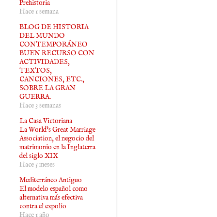
Prehistoria
Hace 1 semana
BLOG DE HISTORIA
DEL MUNDO
CONTEMPORÁNEO
BUEN RECURSO CON
ACTIVIDADES,
TEXTOS,
CANCIONES, ETC.,
SOBRE LA GRAN
GUERRA.
Hace 3 semanas
La Casa Victoriana
La World’s Great Marriage
Association, el negocio del
matrimonio en la Inglaterra
del siglo XIX
Hace 5 meses
Mediterráneo Antiguo
El modelo español como
alternativa más efectiva
contra el expolio
Hace 1 año