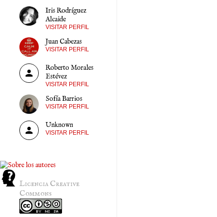
Iris Rodríguez
Alcaide
VISITAR PERFIL
Juan Cabezas
VISITAR PERFIL
Roberto Morales
Estévez
VISITAR PERFIL
Sofía Barrios
VISITAR PERFIL
Unknown
VISITAR PERFIL
Licencia Creative
Commons