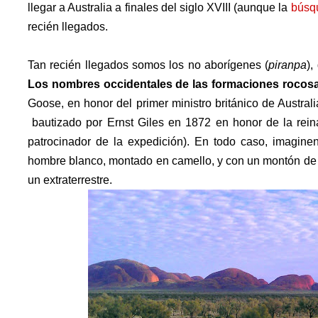
llegar a Australia a finales del siglo XVIII (aunque la
búsq
recién llegados.
Tan recién llegados somos los no aborígenes (
piranpa
),
Los nombres occidentales de las formaciones rocos
Goose, en honor del primer ministro británico de Austral
bautizado por Ernst Giles en 1872 en honor de la
rei
patrocinador de la expedición). En todo caso, imagine
hombre blanco, montado en camello, y con un montón de 
un extraterrestre.