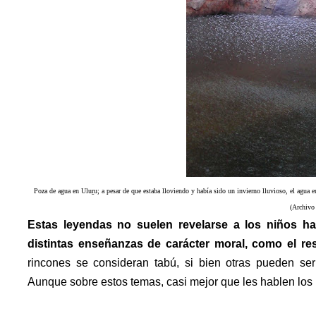
Poza de agua en Uluṟu; a pesar de que estaba lloviendo y había sido un invierno lluvioso, el agua 
(Archivo
Estas leyendas no suelen revelarse a los niños h
distintas enseñanzas de carácter moral, como el res
rincones se consideran tabú, si bien otras pueden ser
Aunque sobre estos temas, casi mejor que les hablen los