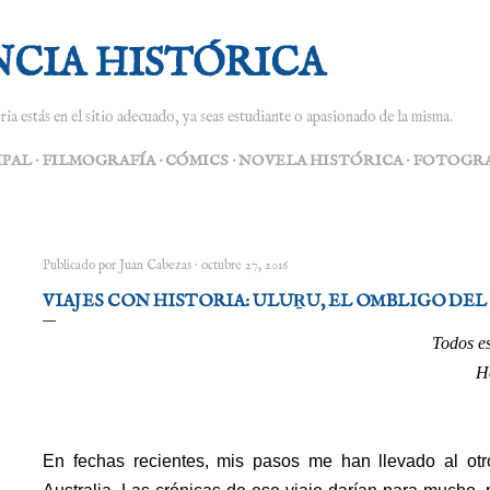
Ir al contenido principal
NCIA HISTÓRICA
ria estás en el sitio adecuado, ya seas estudiante o apasionado de la misma.
IPAL
FILMOGRAFÍA
CÓMICS
NOVELA HISTÓRICA
FOTOGRA
Publicado por
Juan Cabezas
octubre 27, 2016
VIAJES CON HISTORIA: ULUṞU, EL OMBLIGO DE
Todos es
He
En fechas recientes, mis pasos me han llevado al otr