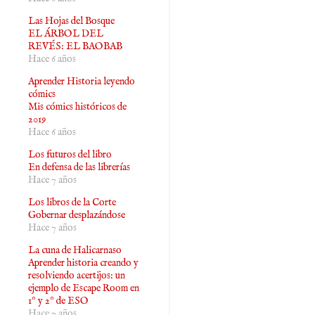
Las Hojas del Bosque
EL ÁRBOL DEL
REVÉS: EL BAOBAB
Hace 6 años
Aprender Historia leyendo
cómics
Mis cómics históricos de
2019
Hace 6 años
Los futuros del libro
En defensa de las librerías
Hace 7 años
Los libros de la Corte
Gobernar desplazándose
Hace 7 años
La cuna de Halicarnaso
Aprender historia creando y
resolviendo acertijos: un
ejemplo de Escape Room en
1º y 2º de ESO
Hace 7 años