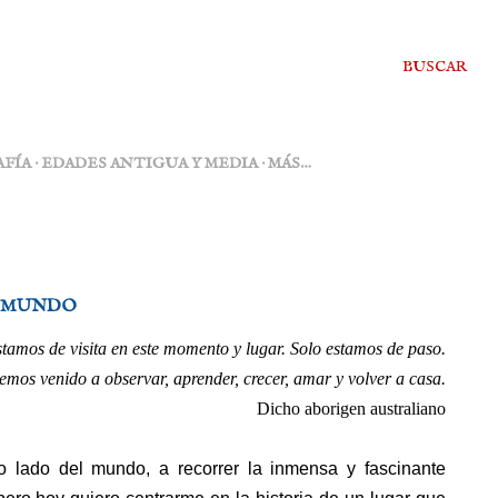
BUSCAR
FÍA
EDADES ANTIGUA Y MEDIA
MÁS…
L MUNDO
tamos de visita en este momento y lugar. Solo estamos de paso.
mos venido a observar, aprender, crecer, amar y volver a casa.
Dicho aborigen australiano
o lado del mundo, a recorrer la inmensa y fascinante