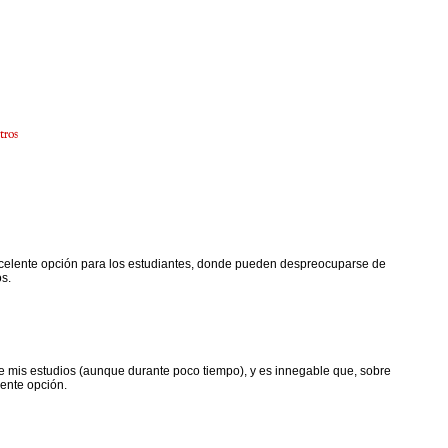
tros
excelente opción para los estudiantes, donde pueden despreocuparse de
os.
te mis estudios (aunque durante poco tiempo), y es innegable que, sobre
ente opción.