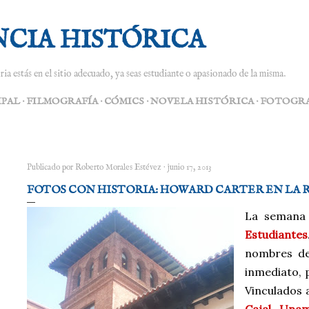
Ir al contenido principal
NCIA HISTÓRICA
ria estás en el sitio adecuado, ya seas estudiante o apasionado de la misma.
IPAL
FILMOGRAFÍA
CÓMICS
NOVELA HISTÓRICA
FOTOGRA
Publicado por
Roberto Morales Estévez
junio 17, 2013
FOTOS CON HISTORIA: HOWARD CARTER EN LA 
La semana 
Estudiantes
nombres 
inmediato, 
Vinculados 