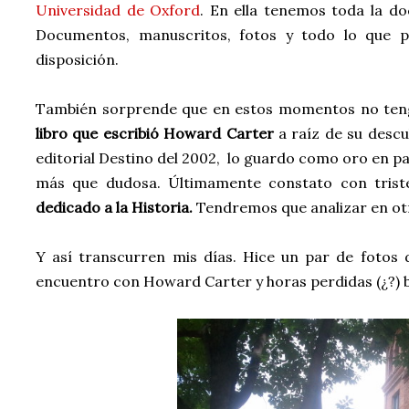
Universidad de Oxford
. En ella tenemos toda la d
Documentos, manuscritos, fotos y todo lo que p
disposición.
También sorprende que en estos momentos no tenga
libro que escribió Howard Carter
a raíz de su descu
editorial Destino del 2002, lo guardo como oro en pañ
más que dudosa. Últimamente constato con tris
dedicado a la Historia.
Tendremos que analizar en o
Y así transcurren mis días. Hice un par de fotos
encuentro con Howard Carter y horas perdidas (¿?) 