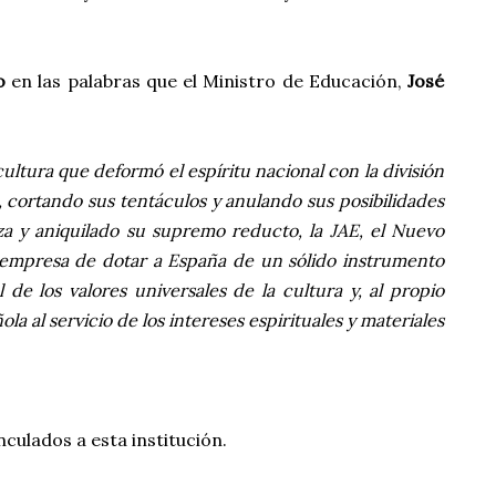
o
en las palabras que el Ministro de Educación,
José
ltura que deformó el espíritu nacional con la división
ís, cortando sus tentáculos y anulando sus posibilidades
za y aniquilado su supremo reducto, la JAE, el Nuevo
n empresa de dotar a España de un sólido instrumento
de los valores universales de la cultura y, al propio
a al servicio de los intereses espirituales y materiales
nculados a esta institución.