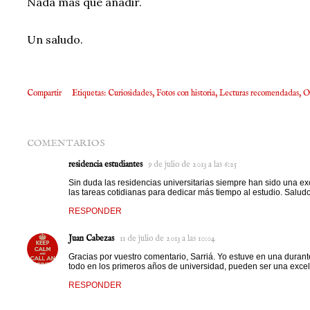
Nada más que añadir.
Un saludo.
Compartir
Etiquetas:
Curiosidades
Fotos con historia
Lecturas recomendadas
O
COMENTARIOS
residencia estudiantes
9 de julio de 2013 a las 6:25
Sin duda las residencias universitarias siempre han sido una 
las tareas cotidianas para dedicar más tiempo al estudio. Salud
RESPONDER
Juan Cabezas
11 de julio de 2013 a las 10:04
Gracias por vuestro comentario, Sarriá. Yo estuve en una duran
todo en los primeros años de universidad, pueden ser una excel
RESPONDER