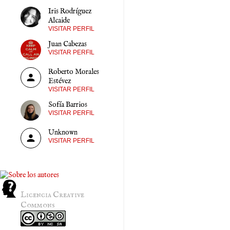
Iris Rodríguez
Alcaide
VISITAR PERFIL
Juan Cabezas
VISITAR PERFIL
Roberto Morales
Estévez
VISITAR PERFIL
Sofía Barrios
VISITAR PERFIL
Unknown
VISITAR PERFIL
Licencia Creative
Commons