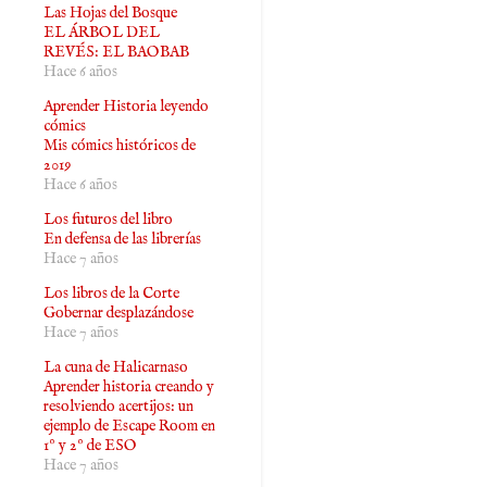
Las Hojas del Bosque
EL ÁRBOL DEL
REVÉS: EL BAOBAB
Hace 6 años
Aprender Historia leyendo
cómics
Mis cómics históricos de
2019
Hace 6 años
Los futuros del libro
En defensa de las librerías
Hace 7 años
Los libros de la Corte
Gobernar desplazándose
Hace 7 años
La cuna de Halicarnaso
Aprender historia creando y
resolviendo acertijos: un
ejemplo de Escape Room en
1º y 2º de ESO
Hace 7 años