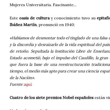
Mujeres Universitaria. Fascinante...
Este
oasis de cultura
y conocimiento tuvo su
epitafi
Ibáñez Martín
, pronunció en 1940;
«Habíamos de desmontar todo el tinglado de una falsa cu
y la discordia y desraizarlo de la vida espiritual del pa
de retoño. Sepultada la Institución Libre de Enseñan
Estado acometió, bajo el impulso del Caudillo, la gra
que fuera la base de una reestructuración tradicional 
tiempo, el medio más apto para crear una ciencia español
de la Nación».
Fuente
aquí
.
Cuatro de los siete premios Nobel españoles
están vi