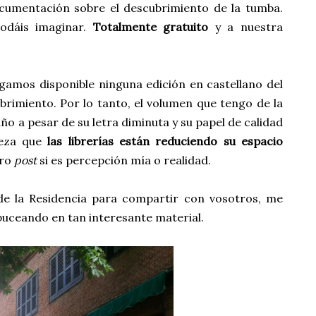
ocumentación sobre el descubrimiento de la tumba.
odáis imaginar.
Totalmente gratuito
y a nuestra
mos disponible ninguna edición en castellano del
brimiento. Por lo tanto, el volumen que tengo de la
o a pesar de su letra diminuta y su papel de calidad
teza que
las librerías están reduciendo su espacio
tro
post
si es percepción mía o realidad.
 de la Residencia para compartir con vosotros, me
buceando en tan interesante material.