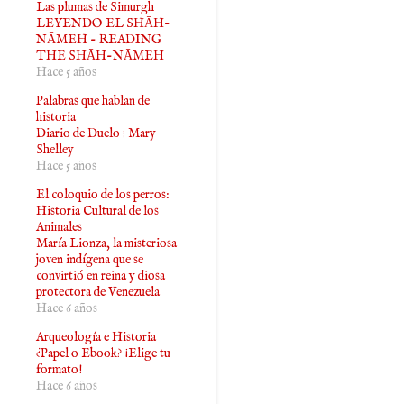
Las plumas de Simurgh
LEYENDO EL SHĀH-
NĀMEH - READING
THE SHĀH-NĀMEH
Hace 5 años
Palabras que hablan de
historia
Diario de Duelo | Mary
Shelley
Hace 5 años
El coloquio de los perros:
Historia Cultural de los
Animales
María Lionza, la misteriosa
joven indígena que se
convirtió en reina y diosa
protectora de Venezuela
Hace 6 años
Arqueología e Historia
¿Papel o Ebook? ¡Elige tu
formato!
Hace 6 años