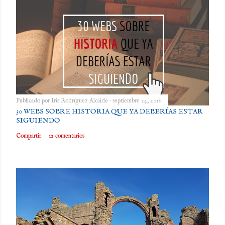
Publicado por
Iris Rodríguez Alcaide
septiembre 24, 2018
30 WEBS SOBRE HISTORIA QUE YA DEBERÍAS ESTAR
SIGUIENDO
Compartir
12 comentarios