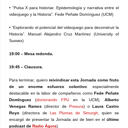
• “Pulsa X para historiar. Epistemología y narrativa entre el
videojuego y la Historia”. Fede Peñate Domínguez (UCM)
• “Explorando el potencial del videojuego para deconstruir la
Historia”. Manuel Alejandro Cruz Martínez (University of
Sussex)
19:00 – Mesa redonda.
19:45 – Clausura.
Para terminar, quiero
reivindicar esta Jornada como fruto
de un enorme esfuerzo colectivo
: especialmente
destacable en la labor de compañeros como
Fede Peñate
Domínguez
(
doctorando FPU
en la UCM),
Alberto
Venegas Ramos
(director de
Presura
) o
Laura Castro
Royo
(directora de
Las Plumas de Simurgh
, quien se
encargó de presentar la Jornada así de bien en el
último
podcast de
Radio Ágora
).