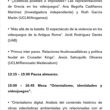
• “¿Estéticas posibles o imposibles? Las representaciones
de Grecia en los videojuegos”. Ana Begoña Cadiñanos
Martínez (Investigadora independiente) y Ruth García
Martin (UCLM/Arsgames)
• “Más allá de la batalla. El espectáculo de la violencia en los
videojuegos de la Antigua Roma”. Jordi Rodríguez Danés
(UAB)
• “Primus inter pares. Relaciones feudovasalláticas y política
feudal en Crusader Kings”. Jesús Sahuquillo Olivares
(UCLM/Renovatio Medievalium)
13:15 – 15:00 Pausa almuerzo.
15:00 – 16:45 Mesa “Orientalismo, identidades y
videojuegos”.
• “Orientalismo digital. Análisis del contenido histórico de
obras videolúdicas ambientadas y/o relacionadas con el