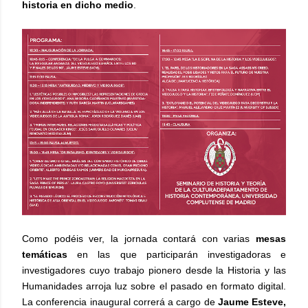
historia en dicho medio
.
Como podéis ver, la jornada contará con varias
mesas
temáticas
en las que participarán investigadoras e
investigadores cuyo trabajo pionero desde la Historia y las
Humanidades arroja luz sobre el pasado en formato digital.
La conferencia inaugural correrá a cargo de
Jaume Esteve,