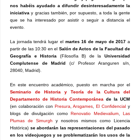
nos habéis ayudado a difundir desinteresadamente la
iniciativa
y gracias también, por supuesto, a toda la gente
que se ha interesado por asistir o seguir a distancia el
evento.
La jornada tendrá lugar el
martes 16 de mayo de 2017
a
partir de las 10:30 en el
Salón de Actos de la Facultad de
Geografía e Historia
(Filosofía B) de la
Universidad
Complutense de Madrid
(c/ Profesor Aranguren s/n,
28040, Madrid).
En este encuentro académico, puesto en marcha por el
Seminario de Historia y Teoría de la Cultura del
Departamento de Historia Contemporánea
de la UCM
(en colaboración con
Presura
,
Arsgames
,
El Confidencial
y
blogs de divulgación como
Renovatio Medievalium
,
Las
Plumas de Simurgh
y nosotros mismos como Licencia
Histórica)
se abordarán las representaciones del pasado
en los videojuegos y se problematizarán los usos de la