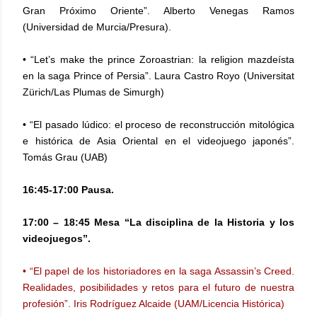
Gran Próximo Oriente”. Alberto Venegas Ramos
(Universidad de Murcia/Presura).
• “Let’s make the prince Zoroastrian: la religion mazdeísta
en la saga Prince of Persia”. Laura Castro Royo (Universitat
Zürich/Las Plumas de Simurgh)
• “El pasado lúdico: el proceso de reconstrucción mitológica
e histórica de Asia Oriental en el videojuego japonés”.
Tomás Grau (UAB)
16:45-17:00 Pausa.
17:00 – 18:45 Mesa “La disciplina de la Historia y los
videojuegos”.
• “El papel de los historiadores en la saga Assassin’s Creed.
Realidades, posibilidades y retos para el futuro de nuestra
profesión”. Iris Rodríguez Alcaide (UAM/Licencia Histórica)