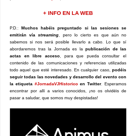
+ INFO EN LA WEB
P.D.:
Muchos habéis preguntado si las sesiones se
emitirán vía
streaming
, pero lo cierto es que aún no
sabemos si nos será posible llevarlo a cabo. Lo que sí
abordaremos tras la Jornada es la
publicación de las
actas en libre acceso
, para que pueda consultar el
contenido de las comunicaciones y referencias utilizadas
todo aquel que esté interesado. En cualquier caso,
podéis
seguir todas las novedades y desarrollo del evento con
la etiqueta
#JornadaVJHistorico
en Twitter
. Esperamos
encontrar por allí a varios conocidos, ¡no os olvidéis de
pasar a saludar, que somos muy despistadas!