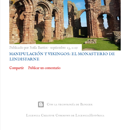
Publicado por
Sofía Barrios
septiembre 23, 2019
MANIPULACIÓN Y VIKINGOS: EL MONASTERIO DE
LINDISFARNE
Compartir
Publicar un comentario
Con la tecnología de Blogger
Licencia Creative Commons de LicenciaHistórica