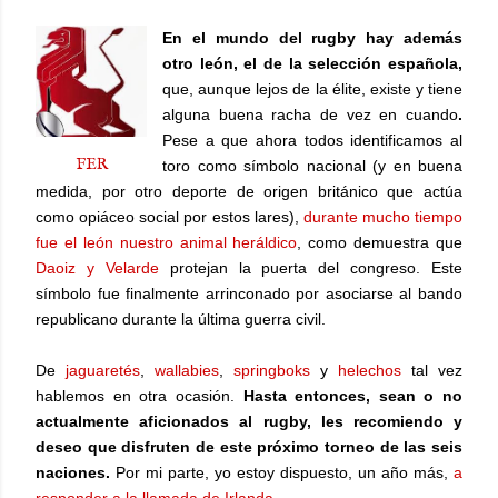
En el mundo del rugby hay además
otro león, el de la selección española,
que, aunque lejos de la élite, existe y tiene
alguna buena racha de vez en cuando
.
Pese a que ahora todos identificamos al
FER
toro como símbolo nacional (y en buena
medida, por otro deporte de origen británico que actúa
como opiáceo social por estos lares),
durante mucho tiempo
fue el león nuestro animal heráldico
, como demuestra que
Daoiz y Velarde
protejan la puerta del congreso. Este
símbolo fue finalmente arrinconado por asociarse al bando
republicano durante la última guerra civil.
De
jaguaretés
,
wallabies
,
springboks
y
helechos
tal vez
hablemos en otra ocasión.
Hasta entonces, sean o no
actualmente aficionados al rugby, les recomiendo y
deseo que disfruten de este próximo torneo de las seis
naciones.
Por mi parte, yo estoy dispuesto, un año más,
a