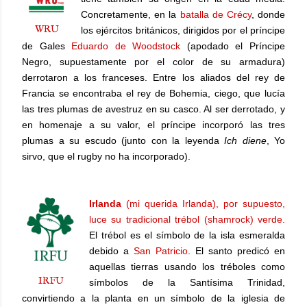
Concretamente, en la
batalla de Crécy
, donde
WRU
los ejércitos británicos, dirigidos por el príncipe
de Gales
Eduardo de Woodstock
(apodado el Príncipe
Negro, supuestamente por el color de su armadura)
derrotaron a los franceses. Entre los aliados del rey de
Francia se encontraba el rey de Bohemia, ciego, que lucía
las tres plumas de avestruz en su casco. Al ser derrotado, y
en homenaje a su valor, el príncipe incorporó las tres
plumas a su escudo (junto con la leyenda
Ich diene
, Yo
sirvo, que el rugby no ha incorporado).
Irlanda
(mi querida Irlanda), por supuesto,
luce su tradicional trébol (shamrock) verde.
El trébol es el símbolo de la isla esmeralda
debido a
San Patricio
. El santo predicó en
aquellas tierras usando los tréboles como
IRFU
símbolos de la Santísima Trinidad,
convirtiendo a la planta en un símbolo de la iglesia de