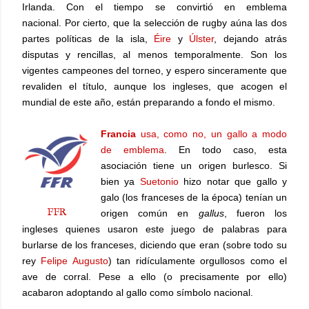
Irlanda. Con el tiempo se convirtió en emblema
nacional.
Por cierto, que la selección de rugby aúna las dos
partes políticas de la isla,
Éire
y
Úlster
, dejando atrás
disputas y rencillas, al menos temporalmente. Son los
vigentes campeones del torneo, y espero sinceramente que
revaliden el título, aunque los ingleses, que acogen el
mundial de este año, están preparando a fondo el mismo.
Francia
usa, como no, un gallo a modo
de emblema
. En todo caso, esta
asociación tiene un origen burlesco. Si
bien ya
Suetonio
hizo notar que gallo y
galo (los franceses de la época) tenían un
FFR
origen común en
gallus
, fueron los
ingleses quienes usaron este juego de palabras para
burlarse de los franceses, diciendo que eran (sobre todo su
rey
Felipe Augusto
) tan ridículamente orgullosos como el
ave de corral. Pese a ello (o precisamente por ello)
acabaron adoptando al gallo como símbolo nacional.