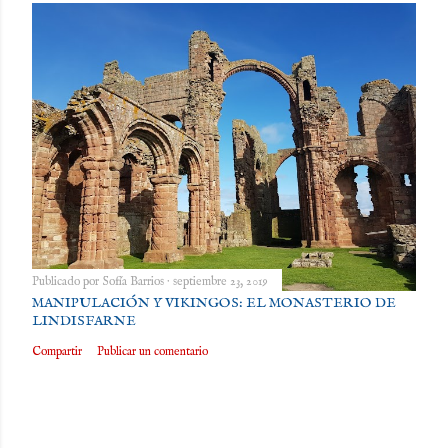
Publicado por
Sofía Barrios
septiembre 23, 2019
MANIPULACIÓN Y VIKINGOS: EL MONASTERIO DE
LINDISFARNE
Compartir
Publicar un comentario