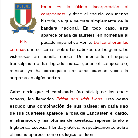
Italia
es la última incorporación al
campeonato
, y tiene el escudo con menos
historia, ya que se trata simplemente de la
bandera nacional. En todo caso, esta
aparece orlada de laureles, en homenaje al
FIR
pasado imperial de Roma.
De laurel eran las
coronas
que se ceñían sobre las cabezas de los generales
victoriosos en aquella época. De momento el equipo
transalpino no ha logrado nunca ganar el campeonato,
aunque ya ha conseguido dar unas cuantas veces la
sorpresa en algún partido.
Cabe decir que el combinado (no oficial) de las
home
nations
, los llamados
British and Irish Lions
,
usa como
escudo una combinación de sus paises: en cada uno
de sus cuarteles aparece la rosa de Lancaster, el cardo,
el shamrock y
las plumas de avestruz
,
representando a
Inglaterra, Escocia, Irlanda y Gales, respectivamente. Sobre
el mismo aparece, como es lógico, un león.