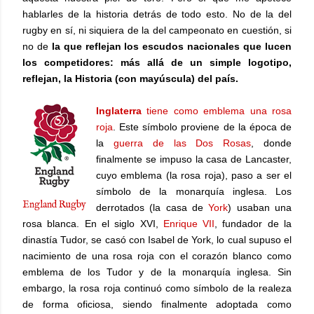
hablarles de la historia detrás de todo esto. No de la del
rugby en sí, ni siquiera de la del campeonato en cuestión, si
no de
la que reflejan los escudos nacionales que lucen
los competidores: más allá de un simple logotipo,
reflejan, la Historia (con mayúscula) del país.
Inglaterra
tiene como emblema una rosa
roja
. Este símbolo proviene de la época de
la
guerra de las Dos Rosas
, donde
finalmente se impuso la casa de Lancaster,
cuyo emblema (la rosa roja), paso a ser el
símbolo de la monarquía inglesa. Los
England Rugby
derrotados (la casa de
York
) usaban una
rosa blanca. En el siglo XVI,
Enrique VII
, fundador de la
dinastía Tudor, se casó con Isabel de York, lo cual supuso el
nacimiento de una rosa roja con el corazón blanco como
emblema de los Tudor y de la monarquía inglesa. Sin
embargo, la rosa roja continuó como símbolo de la realeza
de forma oficiosa, siendo finalmente adoptada como