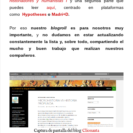
historiadores y humanistas I
y una segunda parte que
puedes leer
aquí
, centrado en plataformas
como
Hypotheses
o
Madri+D
.
Por eso
nuestro
blogroll
es para nosotros muy
importante,
y
no dudamos en estar actualizando
constantemente la lista y, sobre todo, compartiendo el
mucho y buen trabajo que realizan nuestros
compañeros
.
Captura de pantalla del blog
Clionauta