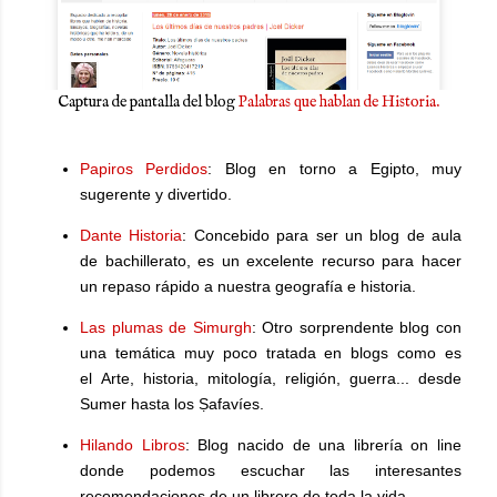
Captura de pantalla del blog
Palabras que hablan de Historia.
Papiros Perdidos
: Blog en torno a Egipto, muy
sugerente y divertido.
Dante Historia
: Concebido para ser un blog de aula
de bachillerato, es un excelente recurso para hacer
un repaso rápido a nuestra geografía e historia.
Las plumas de Simurgh
: Otro sorprendente blog con
una temática muy poco tratada en blogs como es
el Arte, historia, mitología, religión, guerra... desde
Sumer hasta los Ṣafavíes.
Hilando Libros
: Blog nacido de una librería on line
donde podemos escuchar las interesantes
recomendaciones de un librero de toda la vida.