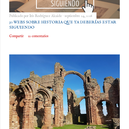
Publicado por
Iris Rodríguez Alcaide
septiembre 24, 2018
30 WEBS SOBRE HISTORIA QUE YA DEBERÍAS ESTAR
SIGUIENDO
Compartir
12 comentarios