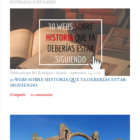
ENTRADAS POPULARES
Publicado por
Iris Rodríguez Alcaide
septiembre 24, 2018
30 WEBS SOBRE HISTORIA QUE YA DEBERÍAS ESTAR
SIGUIENDO
Compartir
12 comentarios