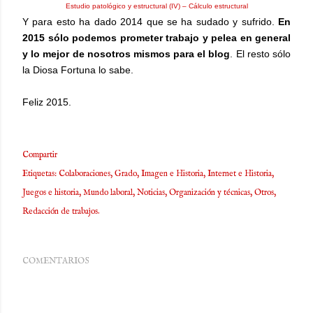
Estudio patológico y estructural (IV) – Cálculo estructural
Y para esto ha dado 2014 que se ha sudado y sufrido.
En
2015 sólo podemos prometer trabajo y pelea en general
y lo mejor de nosotros mismos para el blog
. El resto sólo
la Diosa Fortuna lo sabe.
Feliz 2015.
Compartir
Etiquetas:
Colaboraciones
Grado
Imagen e Historia
Internet e Historia
Juegos e historia
Mundo laboral
Noticias
Organización y técnicas
Otros
Redacción de trabajos.
COMENTARIOS