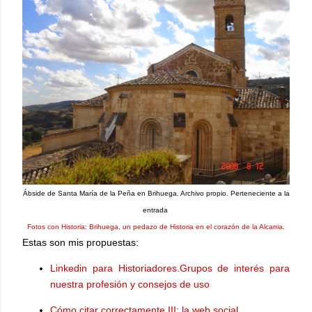
Ábside de Santa María de la Peña en Brihuega. Archivo propio. Perteneciente a la
entrada
Fotos con Historia: Brihuega, un pedazo de Historia en el corazón de la Alcarria.
Estas son mis propuestas:
Linkedin para Historiadores.Grupos de interés para
nuestra profesión y consejos de uso
Cómo citar correctamente III: la web social.