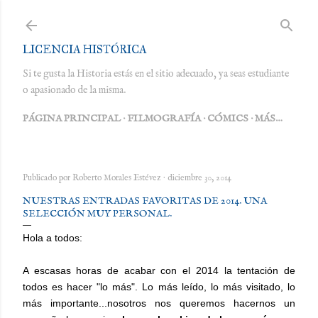
Ir al contenido principal
LICENCIA HISTÓRICA
Si te gusta la Historia estás en el sitio adecuado, ya seas estudiante
o apasionado de la misma.
PÁGINA PRINCIPAL
FILMOGRAFÍA
CÓMICS
MÁS…
Publicado por
Roberto Morales Estévez
diciembre 30, 2014
NUESTRAS ENTRADAS FAVORITAS DE 2014. UNA
SELECCIÓN MUY PERSONAL.
Hola a todos:
A escasas horas de acabar con el 2014 la tentación de
todos es hacer "lo más". Lo más leído, lo más visitado, lo
más importante...nosotros nos queremos hacernos un