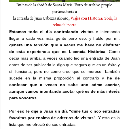
Ruinas de la abadía de Santa María. Foto de archivo propio
perteneciente a
la entrada de Juan Cabezas Alonso,
Viajes con Historia: York, la
reina del norte
Estamos todo el día controlando visitas
e intentando
llegar a cada vez más gente pero eso, y hablo por mí,
genera una tensión que a veces me hace no disfrutar
de esta experiencia que es Licencia Histórica
. Como
decía más arriba, a veces cuando leo una entrada de Juan
antes de ser publicada le digo que seguro que es un éxito y
sí, funciona, pero no como creo que se merece. También
sucede en la misma proporción al contrario y
he de
confesar que a veces no sabe uno cómo acertar,
aunque vamos intentando acotar qué es de más interés
para vosotros.
Por eso le dije a Juan un día "dime tus cinco entradas
favoritas por encima de criterios de visitas".
Y esta es la
lista que me ofreció de sus entradas.