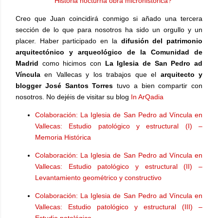
Historia nocturna obra microhistórica?
Creo que Juan coincidirá conmigo si añado una tercera
sección de lo que para nosotros ha sido un orgullo y un
placer. Haber participado en la
difusión del patrimonio
arquitectónico y arqueológico de la Comunidad de
Madrid
como hicimos con
La Iglesia de San Pedro ad
Víncula
en Vallecas y los trabajos que el
arquitecto y
blogger José Santos Torres
tuvo a bien compartir con
nosotros. No dejéis de visitar su blog
In ArQadia
Colaboración: La Iglesia de San Pedro ad Víncula en
Vallecas: Estudio patológico y estructural (I) –
Memoria Histórica
Colaboración: La Iglesia de San Pedro ad Víncula en
Vallecas: Estudio patológico y estructural (II) –
Levantamiento geométrico y constructivo
Colaboración: La Iglesia de San Pedro ad Víncula en
Vallecas: Estudio patológico y estructural (III) –