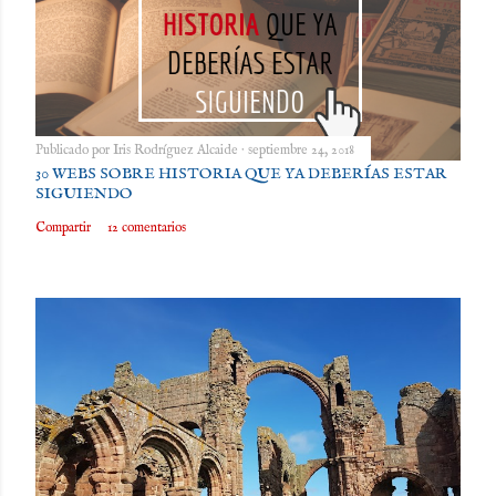
Publicado por
Iris Rodríguez Alcaide
septiembre 24, 2018
30 WEBS SOBRE HISTORIA QUE YA DEBERÍAS ESTAR
SIGUIENDO
Compartir
12 comentarios