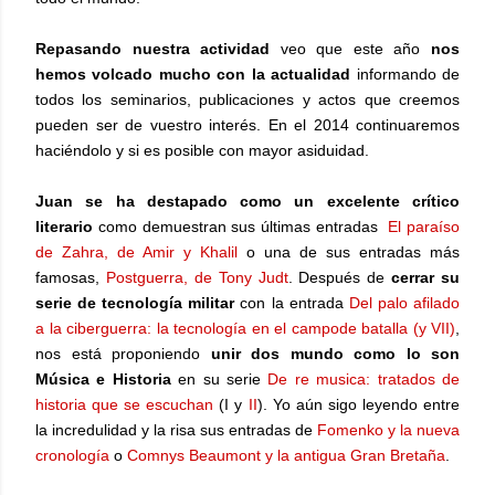
Repasando nuestra actividad
veo que este año
nos
hemos volcado mucho con la actualidad
informando de
todos los seminarios, publicaciones y actos que creemos
pueden ser de vuestro interés. En el 2014 continuaremos
haciéndolo y si es posible con mayor asiduidad.
Juan se ha destapado como un excelente crítico
literario
como demuestran sus últimas entradas
El paraíso
de Zahra, de Amir y Khalil
o una de sus entradas más
famosas,
Postguerra, de Tony Judt
. Después de
cerrar su
serie de tecnología militar
con la entrada
Del palo afilado
a la ciberguerra: la tecnología en el campode batalla (y VII)
,
nos está proponiendo
unir dos mundo como lo son
Música e Historia
en su serie
De re musica: tratados de
historia que se escuchan
(I y
II
). Yo aún sigo leyendo entre
la incredulidad y la risa sus entradas de
Fomenko y la nueva
cronología
o
Comnys Beaumont y la antigua Gran Bretaña
.