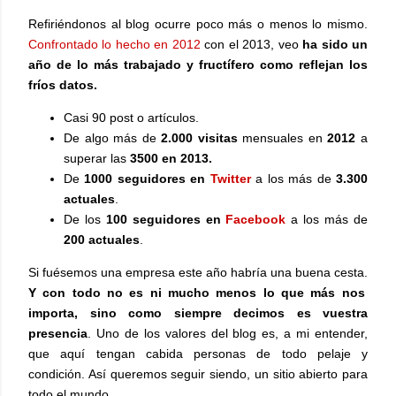
Refiriéndonos al blog ocurre poco más o menos lo mismo.
Confrontado lo hecho en 2012
con el 2013, veo
ha sido un
año de lo más trabajado y fructífero como reflejan los
fríos datos.
Casi 90 post o artículos.
De algo más de
2.000 visitas
mensuales en
2012
a
superar las
3500 en 2013.
De
1000 seguidores en
Twitter
a los más de
3.300
actuales
.
De los
100 seguidores en
Facebook
a los más de
200 actuales
.
Si fuésemos una empresa este año habría una buena cesta.
Y con todo no es ni mucho menos lo que más nos
importa, sino como siempre decimos es vuestra
presencia
. Uno de los valores del blog es, a mi entender,
que aquí tengan cabida personas de todo pelaje y
condición. Así queremos seguir siendo, un sitio abierto para
todo el mundo.