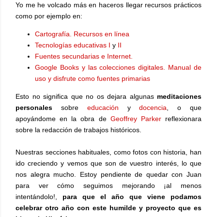
Yo me he volcado más en haceros llegar recursos prácticos
como por ejemplo en:
Cartografía. Recursos en línea
Tecnologías educativas I
y
II
Fuentes secundarias e Internet.
Google Books y las colecciones digitales. Manual de
uso y disfrute como fuentes primarias
Esto no significa que no os dejara algunas
meditaciones
personales
sobre
educación
y
docencia
, o que
apoyándome en la obra de
Geoffrey Parker
reflexionara
sobre la redacción de trabajos históricos.
Nuestras secciones habituales, como fotos con historia, han
ido creciendo y vemos que son de vuestro interés, lo que
nos alegra mucho. Estoy pendiente de quedar con Juan
para ver cómo seguimos mejorando ¡al menos
intentándolo!,
para que el año que viene podamos
celebrar otro año con este humilde y proyecto que es