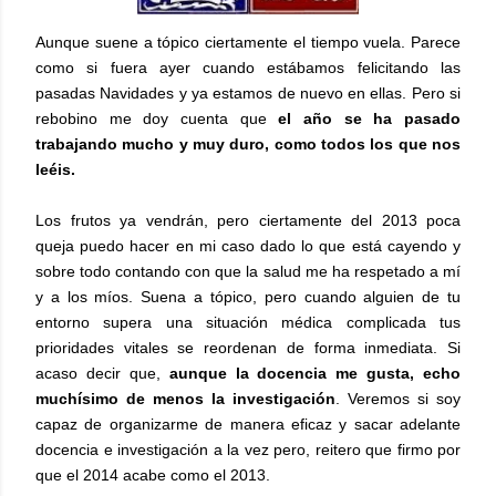
Aunque suene a tópico ciertamente el tiempo vuela. Parece
como si fuera ayer cuando estábamos felicitando las
pasadas Navidades y ya estamos de nuevo en ellas. Pero si
rebobino me doy cuenta que
el año se ha pasado
trabajando mucho y muy duro, como todos los que nos
leéis.
Los frutos ya vendrán, pero ciertamente del 2013 poca
queja puedo hacer en mi caso dado lo que está cayendo y
sobre todo contando con que la salud me ha respetado a mí
y a los míos. Suena a tópico, pero cuando alguien de tu
entorno supera una situación médica complicada tus
prioridades vitales se reordenan de forma inmediata. Si
acaso decir que,
aunque la docencia me gusta, echo
muchísimo de menos la investigación
. Veremos si soy
capaz de organizarme de manera eficaz y sacar adelante
docencia e investigación a la vez pero, reitero que firmo por
que el 2014 acabe como el 2013.