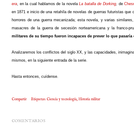
era
, en la cual hablamos de la novela
La batalla de Dorking
,
de
Ches
en 1871 e inicio de una retahíla de novelas de guerras futuristas que 
horrores de una guerra mecanizada; esta novela, y varias similares
masacres de la guerra de secesión norteamericana y la franco-pr
militares de su tiempo fueron incapaces de prever lo que pasarí
Analizaremos los conflictos del siglo XX, y las capacidades, inimagi
mismos, en la siguiente entrada de la serie.
Hasta entonces, cuídense.
Compartir
Etiquetas:
Ciencia y tecnología
Historia militar
COMENTARIOS