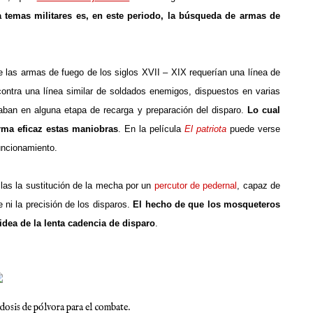
a temas militares es, en este periodo, la búsqueda de armas de
ue las armas de fuego de los siglos XVII – XIX requerían una línea de
ontra una línea similar de soldados enemigos, dispuestos en varias
staban en alguna etapa de recarga y preparación del disparo.
Lo cual
orma eficaz estas maniobras
. En la película
El patriota
puede verse
funcionamiento.
llas la sustitución de la mecha por un
percutor de pedernal
, capaz de
 ni la precisión de los disparos.
El hecho de que los mosqueteros
idea de la lenta cadencia de disparo
.
dosis de pólvora para el combate.