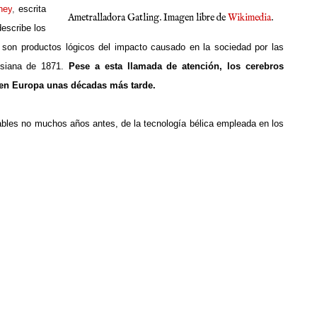
ney
,
escrita
Ametralladora Gatling. Imagen libre de
Wikimedia
.
describe los
, son productos lógicos del impacto causado en la sociedad por las
usiana de 1871.
Pese a esta llamada de atención, los cerebros
a en Europa unas décadas más tarde.
nables no muchos años antes, de la tecnología bélica empleada en los