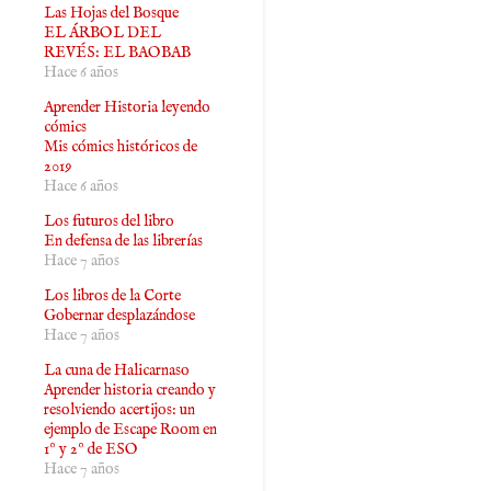
Las Hojas del Bosque
EL ÁRBOL DEL
REVÉS: EL BAOBAB
Hace 6 años
Aprender Historia leyendo
cómics
Mis cómics históricos de
2019
Hace 6 años
Los futuros del libro
En defensa de las librerías
Hace 7 años
Los libros de la Corte
Gobernar desplazándose
Hace 7 años
La cuna de Halicarnaso
Aprender historia creando y
resolviendo acertijos: un
ejemplo de Escape Room en
1º y 2º de ESO
Hace 7 años