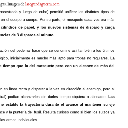
argas. Imagen de
lasegundaguerra.com
ncastrada y luego de cubo) permitió unificar los distintos tipos de
 en el cuerpo a cuerpo. Por su parte, el mosquete cada vez era más
cilindros de papel, y los nuevos sistemas de disparo y carga
encias de 3 disparos al minuto.
ación del pedernal hace que se denomine así también a los últimos
gico, inicialmente es mucho más apto para tropas no regulares.
La
e tiempo que la del mosquete pero con un alcance de más del
n línea recta y disparar a la vez en dirección al enemigo, pero al
iral) podían alcanzarles sin darles tiempo siquiera a alinearse.
Las
e estable la trayectoria durante el avance al mantener su eje
e y la puntería del fusil.
Resulta curioso como si bien los suizos ya
 las armas individuales.