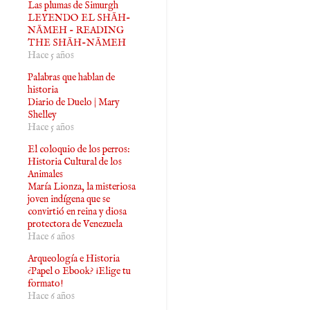
Las plumas de Simurgh
LEYENDO EL SHĀH-
NĀMEH - READING
THE SHĀH-NĀMEH
Hace 5 años
Palabras que hablan de
historia
Diario de Duelo | Mary
Shelley
Hace 5 años
El coloquio de los perros:
Historia Cultural de los
Animales
María Lionza, la misteriosa
joven indígena que se
convirtió en reina y diosa
protectora de Venezuela
Hace 6 años
Arqueología e Historia
¿Papel o Ebook? ¡Elige tu
formato!
Hace 6 años