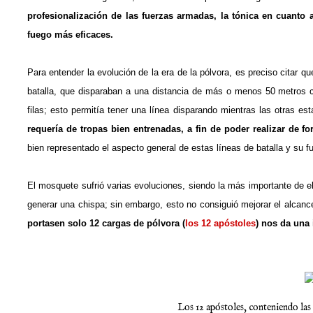
profesionalización de las fuerzas armadas, la tónica en cuanto 
fuego más eficaces.
Para entender la evolución de la era de la pólvora, es preciso citar q
batalla, que disparaban a una distancia de más o menos 50 metros c
filas; esto permitía tener una línea disparando mientras las otras e
requería de tropas bien entrenadas, a fin de poder realizar de f
bien representado el aspecto general de estas líneas de batalla y su 
El mosquete sufrió varias evoluciones, siendo la más importante de e
generar una chispa; sin embargo, esto no consiguió mejorar el alcance
portasen solo 12 cargas de pólvora (
los 12 apóstoles
) nos da una 
Los 12 apóstoles, conteniendo las 