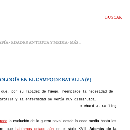
BUSCAR
FÍA
EDADES ANTIGUA Y MEDIA
MÁS…
OLOGÍA EN EL CAMPO DE BATALLA (V)
 que, por su rapidez de fuego, reemplace la necesidad de
batalla y la enfermedad se vería muy disminuida.
Richard J. Gatling
trada
la evolución de la guerra naval desde la edad media hasta los
tre, que
habíamos dejado aún
en el siglo XVII.
Además de la