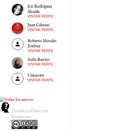
Iris Rodríguez
Alcaide
VISITAR PERFIL
Juan Cabezas
VISITAR PERFIL
Roberto Morales
Estévez
VISITAR PERFIL
Sofía Barrios
VISITAR PERFIL
Unknown
VISITAR PERFIL
Licencia Creative
Commons