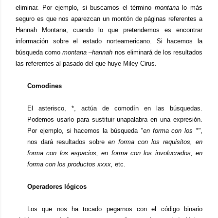
eliminar. Por ejemplo, si buscamos el término
montana
lo más
seguro es que nos aparezcan un montón de páginas referentes a
Hannah Montana, cuando lo que pretendemos es encontrar
información sobre el estado norteamericano. Si hacemos la
búsqueda como
montana –hannah
nos eliminará de los resultados
las referentes al pasado del que huye Miley Cirus.
Comodines
El asterisco, *, actúa de comodín en las búsquedas.
Podemos usarlo para sustituir una
palabra en una expresión.
Por ejemplo, si hacemos la búsqueda
"en forma con los *"
,
nos dará resultados sobre
en forma con los requisitos, en
forma con los espacios, en forma con los involucrados, en
forma con los productos xxxx,
etc.
Operadores lógicos
Los que nos ha tocado pegarnos con el código binario