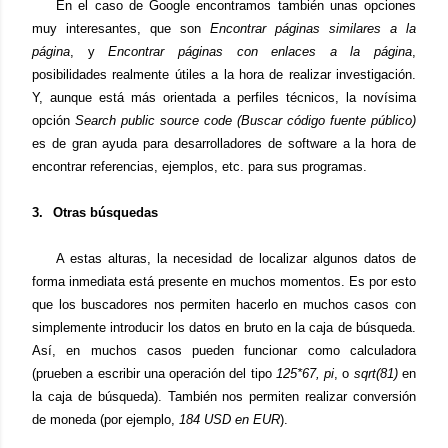
En el caso de Google encontramos también unas opciones
muy interesantes, que son
Encontrar páginas similares a la
página
, y
Encontrar páginas con enlaces a la página
,
posibilidades realmente útiles a la hora de realizar investigación.
Y, aunque está más orientada a perfiles técnicos, la novísima
opción
Search public source code (Buscar código fuente público)
es de gran ayuda para desarrolladores de software a la hora de
encontrar referencias, ejemplos, etc. para sus programas.
3.
Otras búsquedas
A estas alturas, la necesidad de localizar algunos datos de
forma inmediata está presente en muchos momentos. Es por esto
que los buscadores nos permiten hacerlo en muchos casos con
simplemente introducir los datos en bruto en la caja de búsqueda.
Así, en muchos casos pueden funcionar como calculadora
(prueben a escribir una operación del tipo
125*67, pi
, o
sqrt(81)
en
la caja de búsqueda). También nos permiten realizar conversión
de moneda (por ejemplo,
184 USD en EUR
).