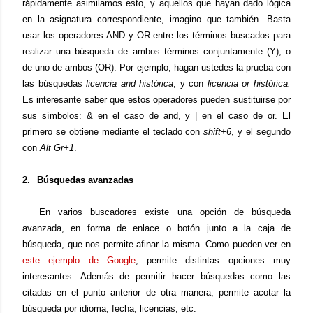
rápidamente asimilamos esto, y aquellos que hayan dado lógica
en la asignatura correspondiente, imagino que también. Basta
usar los operadores AND y OR entre los términos buscados para
realizar una búsqueda de ambos términos conjuntamente (Y), o
de uno de ambos (OR). Por ejemplo, hagan ustedes la prueba con
las búsquedas
licencia and histórica
, y con
licencia or histórica.
Es interesante saber que estos operadores pueden sustituirse por
sus símbolos: & en el caso de and, y | en el caso de or. El
primero se obtiene mediante el teclado con
shift+6
, y el segundo
con
Alt Gr+1
.
2.
Búsquedas avanzadas
En varios buscadores existe una opción de búsqueda
avanzada, en forma de enlace o botón junto a la caja de
búsqueda, que nos permite afinar la misma. Como pueden ver en
este ejemplo de Google
, permite distintas opciones muy
interesantes. Además de permitir hacer búsquedas como las
citadas en el punto anterior de otra manera, permite acotar la
búsqueda por idioma, fecha, licencias, etc.