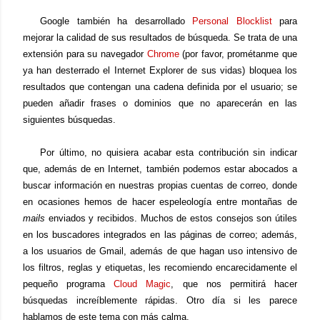
Google también ha desarrollado
Personal Blocklist
para
mejorar la calidad de sus resultados de búsqueda. Se trata de una
extensión para su navegador
Chrome
(por favor, prométanme que
ya han desterrado el Internet Explorer de sus vidas) bloquea los
resultados que contengan una cadena definida por el usuario; se
pueden añadir frases o dominios que no aparecerán en las
siguientes búsquedas.
Por último, no quisiera acabar esta contribución sin indicar
que, además de en Internet, también podemos estar abocados a
buscar información en nuestras propias cuentas de correo, donde
en ocasiones hemos de hacer espeleología entre montañas de
mails
enviados y recibidos. Muchos de estos consejos son útiles
en los buscadores integrados en las páginas de correo; además,
a los usuarios de Gmail, además de que hagan uso intensivo de
los filtros, reglas y etiquetas, les recomiendo encarecidamente el
pequeño programa
Cloud Magic
, que nos permitirá hacer
búsquedas increíblemente rápidas. Otro día si les parece
hablamos de este tema con más calma.