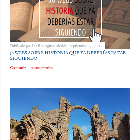
Publicado por
Iris Rodríguez Alcaide
septiembre 24, 2018
30 WEBS SOBRE HISTORIA QUE YA DEBERÍAS ESTAR
SIGUIENDO
Compartir
12 comentarios