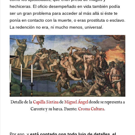
hechiceras. El oficio desempeñado en vida también podía
ser un gran problema para acceder al más allá si éste te
ponía en contacto con la muerte, o eras prostituta o esclavo.
La redención no era, ni mucho menos, universal.
Detalle de la
Capilla Sixtina
de
Miguel Ángel
donde se representa a
Caronte y su barca. Fuente:
Croma Cultura
.
Por eso, y
está contado con todo lujo de detalles, el