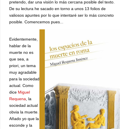
pretendo, dar una visión lo más cercana posible del texto.
De su lectura he sacado en torno a unos 13 folios de
valiosos apuntes por lo que intentaré ser lo más concreto
posible. Comencemos pues...
Evidentemente,
hablar de la
muerte no es
que sea, a
priori, un tema
muy agradable
para la sociedad
actual. Como
dice
Miguel
Requena
, la
sociedad actual
obvia la muerte.
Añado yo que la
esconde y la