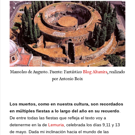
Mausoleo de Augusto. Fuente: Fantástico
Blog Altamira
, realizado
por Antonio Boix
Los muertos, como en nuestra cultura, son recordados
en múltiples fiestas a lo largo del año en su recuerdo
.
De entre todas las fiestas que refleja el texto voy a
detenerme en la de
Lemuria
, celebrada los días 9,11 y 13
de mayo. Dada mi inclinación hacia el mundo de las