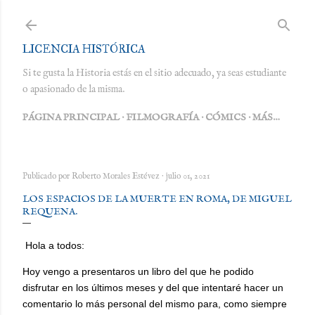
Ir al contenido principal
LICENCIA HISTÓRICA
Si te gusta la Historia estás en el sitio adecuado, ya seas estudiante
o apasionado de la misma.
PÁGINA PRINCIPAL
FILMOGRAFÍA
CÓMICS
MÁS…
Publicado por
Roberto Morales Estévez
julio 01, 2021
LOS ESPACIOS DE LA MUERTE EN ROMA, DE MIGUEL
REQUENA.
Hola a todos:
Hoy vengo a presentaros un libro del que he podido
disfrutar en los últimos meses y del que intentaré hacer un
comentario lo más personal del mismo para, como siempre