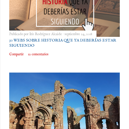
Publicado por
Iris Rodríguez Alcaide
septiembre 24, 2018
30 WEBS SOBRE HISTORIA QUE YA DEBERÍAS ESTAR
SIGUIENDO
Compartir
12 comentarios