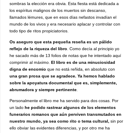
sombras la elección era obvia. Esta fiesta está dedicada a
los espíritus malignos de los muertos sin descanso,
llamados lémures, que en esos días nefastos invadían el
mundo de los vivos y era necesario aplacar y controlar con
todo tipo de ritos propiciatorios.
Os aseguro que esta pequeña reseña es un pálido
reflejo de la riqueza del libro
. Como decía al principio yo
he sacado más de 13 folios de notas que he intentado aquí
comprimir al máximo.
El libro es de una minuciosidad
digna de encomio
que no está reñida, en absoluto con
una gran prosa que se agradece. Ya hemos hablado
sobre la apoyatura documental que es, simplemente,
abrumadora y siempre pertinente
.
Personalmente el libro me ha servido para dos cosas. Por
un lado
he podido rastrear algunos de los elementos
funerarios romanos que aún perviven transmutados en
nuestro mundo, ya sea como rito o tema cultural,
sin por
ello obviar las evidentes diferencias, y por otro me ha