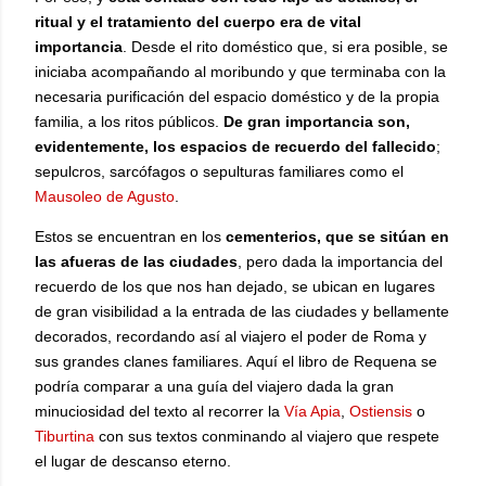
ritual y el tratamiento del cuerpo era de vital
importancia
. Desde el rito doméstico que, si era posible, se
iniciaba acompañando al moribundo y que terminaba con la
necesaria purificación del espacio doméstico y de la propia
familia, a los ritos públicos.
De gran importancia son,
evidentemente, los espacios de recuerdo del fallecido
;
sepulcros, sarcófagos o sepulturas familiares como el
Mausoleo de Agusto
.
Estos se encuentran en los
cementerios, que se sitúan en
las afueras de las ciudades
, pero dada la importancia del
recuerdo de los que nos han dejado, se ubican en lugares
de gran visibilidad a la entrada de las ciudades y bellamente
decorados, recordando así al viajero el poder de Roma y
sus grandes clanes familiares. Aquí el libro de Requena se
podría comparar a una guía del viajero dada la gran
minuciosidad del texto al recorrer la
Vía Apia
,
Ostiensis
o
Tiburtina
con sus textos conminando al viajero que respete
el lugar de descanso eterno.