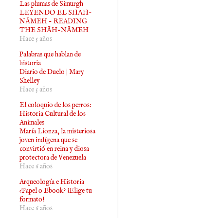
Las plumas de Simurgh
LEYENDO EL SHĀH-
NĀMEH - READING
THE SHĀH-NĀMEH
Hace 5 años
Palabras que hablan de
historia
Diario de Duelo | Mary
Shelley
Hace 5 años
El coloquio de los perros:
Historia Cultural de los
Animales
María Lionza, la misteriosa
joven indígena que se
convirtió en reina y diosa
protectora de Venezuela
Hace 6 años
Arqueología e Historia
¿Papel o Ebook? ¡Elige tu
formato!
Hace 6 años