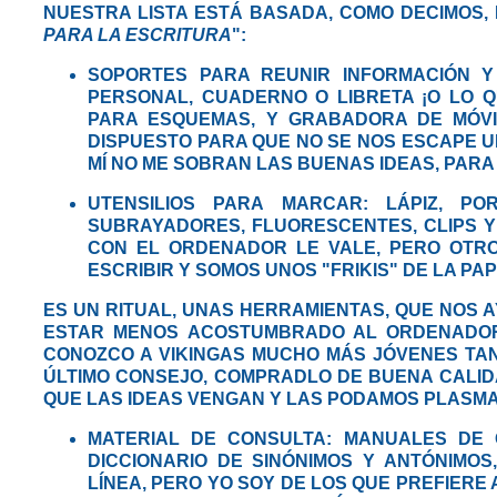
NUESTRA LISTA ESTÁ BASADA, COMO DECIMOS, 
PARA LA ESCRITURA
":
SOPORTES PARA REUNIR INFORMACIÓN Y
PERSONAL, CUADERNO O LIBRETA ¡O LO 
PARA ESQUEMAS, Y GRABADORA DE MÓVI
DISPUESTO PARA QUE NO SE NOS ESCAPE U
MÍ NO ME SOBRAN LAS BUENAS IDEAS, PARA 
UTENSILIOS PARA MARCAR:
LÁPIZ, POR
SUBRAYADORES, FLUORESCENTES, CLIPS Y
CON EL ORDENADOR LE VALE, PERO OTRO
ESCRIBIR Y SOMOS UNOS "FRIKIS" DE LA PA
ES UN RITUAL, UNAS HERRAMIENTAS, QUE NOS A
ESTAR MENOS ACOSTUMBRADO AL ORDENADOR
CONOZCO A VIKINGAS MUCHO MÁS JÓVENES TA
ÚLTIMO CONSEJO, COMPRADLO DE BUENA CALIDA
QUE LAS IDEAS VENGAN Y LAS PODAMOS PLASM
MATERIAL DE CONSULTA:
MANUALES DE OR
DICCIONARIO DE SINÓNIMOS Y ANTÓNIMOS, 
LÍNEA, PERO YO SOY DE LOS QUE PREFIERE 