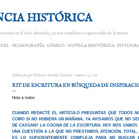
Ir al contenido principal
NCIA HISTÓRICA
ria estás en el sitio adecuado, ya seas estudiante o apasionado de la misma.
IPAL
FILMOGRAFÍA
CÓMICS
NOVELA HISTÓRICA
FOTOGRA
Publicado por
Roberto Morales Estévez
marzo 01, 2018
KIT DE ESCRITURA EN BÚSQUEDA DE INSPIRACI
Hola a todos:
CUANDO REDACTÉ EL ARTÍCULO
PREGUNTAS QUE TODOS NO
COMO SI NO HUBIERA UN MAÑANA
, YA AVISAMOS QUE NO SE
DE CASSANY
LA COCINA DE LA ESCRITURA
. HOY
NOS VAMOS 
UNA CUESTIÓN A LA QUE NO PRESTAMOS ATENCIÓN, TOTAL,
ES LO SUFICIENTEMENTE COMPLEJA PARA NO BUSCAR 