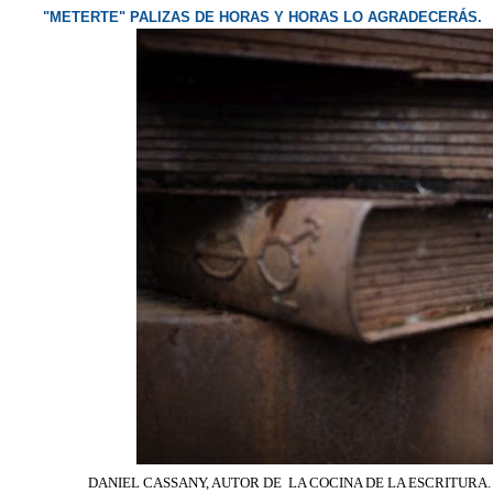
"METERTE" PALIZAS DE HORAS Y HORAS LO AGRADECERÁS.
DANIEL CASSANY, AUTOR DE LA COCINA DE LA ESCRITURA.