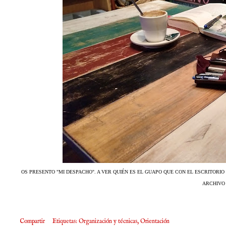
OS PRESENTO "MI DESPACHO". A VER QUIÉN ES EL GUAPO QUE CON EL ESCRITORIO
ARCHIVO 
Compartir
Etiquetas:
Organización y técnicas
Orientación