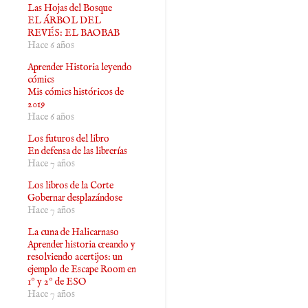
Las Hojas del Bosque
EL ÁRBOL DEL
REVÉS: EL BAOBAB
Hace 6 años
Aprender Historia leyendo
cómics
Mis cómics históricos de
2019
Hace 6 años
Los futuros del libro
En defensa de las librerías
Hace 7 años
Los libros de la Corte
Gobernar desplazándose
Hace 7 años
La cuna de Halicarnaso
Aprender historia creando y
resolviendo acertijos: un
ejemplo de Escape Room en
1º y 2º de ESO
Hace 7 años