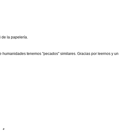
i de la papelería.
es de humanidades tenemos "pecados" similares. Gracias por leernos y un