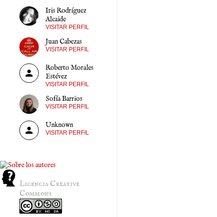
Iris Rodríguez
Alcaide
VISITAR PERFIL
Juan Cabezas
VISITAR PERFIL
Roberto Morales
Estévez
VISITAR PERFIL
Sofía Barrios
VISITAR PERFIL
Unknown
VISITAR PERFIL
Licencia Creative
Commons