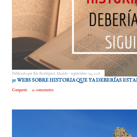
Publicado por
Iris Rodríguez Alcaide
septiembre 24, 2018
30 WEBS SOBRE HISTORIA QUE YA DEBERÍAS EST
Compartir
12 comentarios