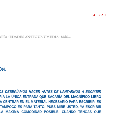
BUSCAR
FÍA
EDADES ANTIGUA Y MEDIA
MÁS…
ÓN.
S DEBERÍAMOS HACER ANTES DE LANZARNOS A ESCRIBIR
RÍA LA ÚNICA ENTRADA QUE SACARÍA DEL MAGNÍFICO LIBRO
A CENTRAR EN EL MATERIAL NECESARIO PARA ESCRIBIR
. ES
 TAMPOCO ES PARA TANTO. PUES MIRE USTED,
YA ESCRIBIR
LA MÁXIMA COMODIDAD POSIBLE
. CUANDO TENGAS QUE