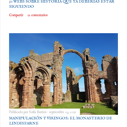
30 WEBS SOBRE HISTORIA QUE YA DEBERÍAS ESTAR
SIGUIENDO
Compartir
12 comentarios
Publicado por
Sofía Barrios
septiembre 23, 2019
MANIPULACIÓN Y VIKINGOS: EL MONASTERIO DE
LINDISFARNE