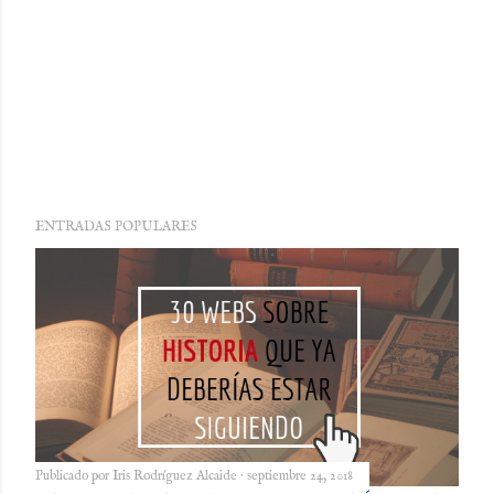
ENTRADAS POPULARES
Publicado por
Iris Rodríguez Alcaide
septiembre 24, 2018